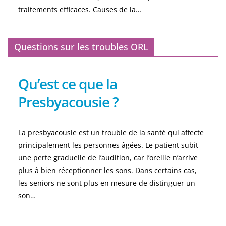
traitements efficaces. Causes de la…
Questions sur les troubles ORL
Qu’est ce que la
Presbyacousie ?
La presbyacousie est un trouble de la santé qui affecte
principalement les personnes âgées. Le patient subit
une perte graduelle de l’audition, car l’oreille n’arrive
plus à bien réceptionner les sons. Dans certains cas,
les seniors ne sont plus en mesure de distinguer un
son…