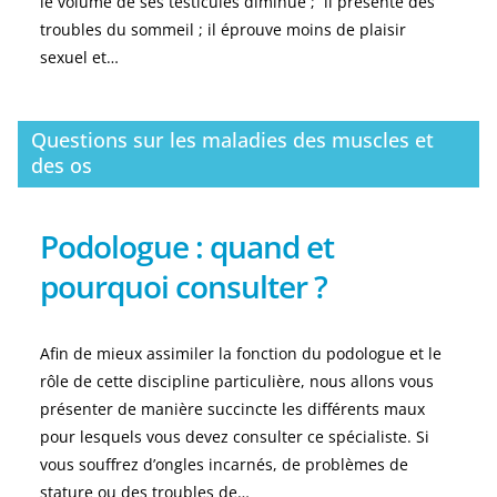
le volume de ses testicules diminue ; il présente des
troubles du sommeil ; il éprouve moins de plaisir
sexuel et…
Questions sur les maladies des muscles et
des os
Podologue : quand et
pourquoi consulter ?
Afin de mieux assimiler la fonction du podologue et le
rôle de cette discipline particulière, nous allons vous
présenter de manière succincte les différents maux
pour lesquels vous devez consulter ce spécialiste. Si
vous souffrez d’ongles incarnés, de problèmes de
stature ou des troubles de…