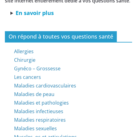
site Internet entièrement dédié à vos questions santé
.
En savoir plus
On répond à toutes vos questions santé
Allergies
Chirurgie
Gynéco – Grossesse
Les cancers
Maladies cardiovasculaires
Maladies de peau
Maladies et pathologies
Maladies infectieuses
Maladies respiratoires
Maladies sexuelles
Muscles, os et articulations