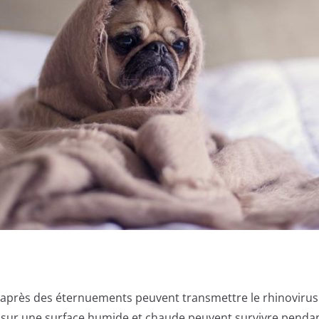
ir après des éternuements peuvent transmettre le rhinovirus
 sur une surface humide et chaude peuvent survivre pendan