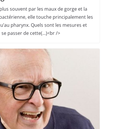
 plus souvent par les maux de gorge et la
u bactérienne, elle touche principalement les
u’au pharynx. Quels sont les mesures et
 se passer de cette(…)<br />