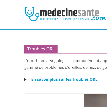
Passer
au
contenu
Troubles ORL
L’oto-rhino-laryngologie – communément appelé
gamme de problèmes d’oreilles, de nez, de gor
En savoir plus sur les Troubles ORL