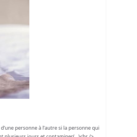
 d’une personne à l’autre si la personne qui
t plusieurs jours et contaminer(…)<br />