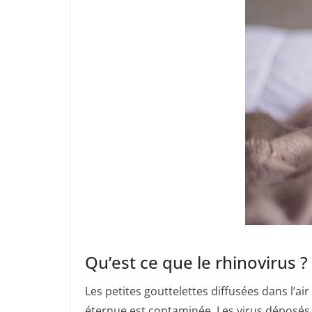
Qu’est ce que le rhinovirus ?
Les petites gouttelettes diffusées dans l’a
éternue est contaminée. Les virus déposés