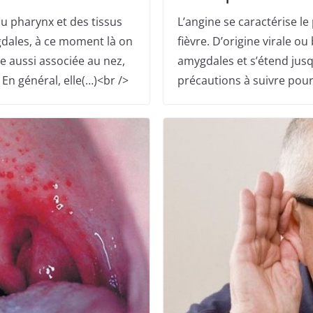
u pharynx et des tissus
L’angine se caractérise le
dales, à ce moment là on
fièvre. D’origine virale o
e aussi associée au nez,
amygdales et s’étend jusq
En général, elle(…)<br />
précautions à suivre pour