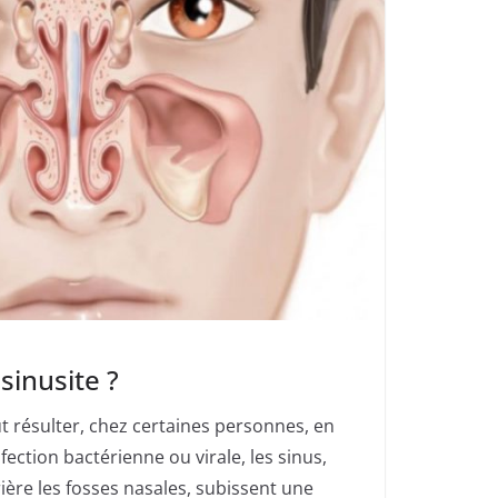
sinusite ?
 résulter, chez certaines personnes, en
fection bactérienne ou virale, les sinus,
rière les fosses nasales, subissent une