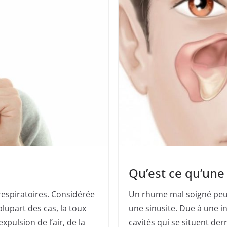
Qu’est ce qu’une 
 respiratoires. Considérée
Un rhume mal soigné peut
upart des cas, la toux
une sinusite. Due à une in
xpulsion de l’air, de la
cavités qui se situent der