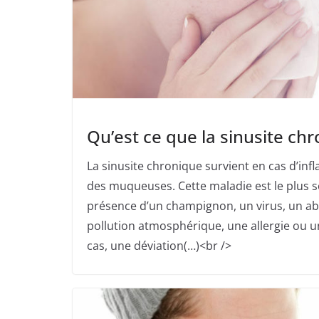
Qu’est ce que la sinusite ch
La sinusite chronique survient en cas d’i
des muqueuses. Cette maladie est le plus s
présence d’un champignon, un virus, un ab
pollution atmosphérique, une allergie ou u
cas, une déviation(…)<br />