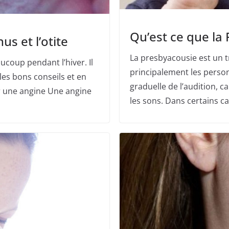
Qu’est ce que la
nus et l’otite
La presbyacousie est un t
aucoup pendant l’hiver. Il
principalement les person
 les bons conseils et en
graduelle de l’audition, ca
r une angine Une angine
les sons. Dans certains ca