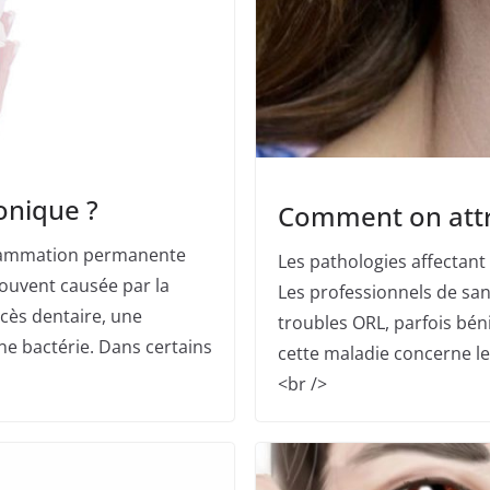
ronique ?
Comment on attra
nflammation permanente
Les pathologies affectant
ouvent causée par la
Les professionnels de san
cès dentaire, une
troubles ORL, parfois béni
ne bactérie. Dans certains
cette maladie concerne le
<br />