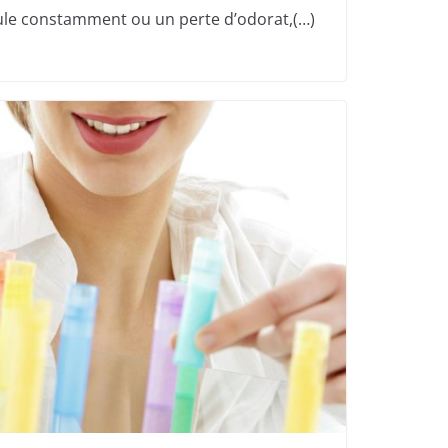
ule constamment ou un perte d’odorat,(…)