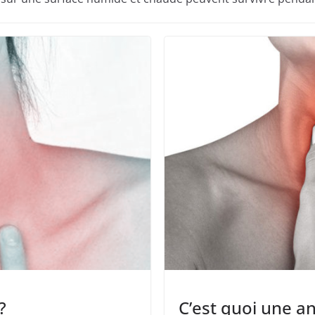
?
C’est quoi une an