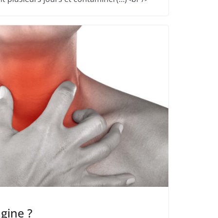
gine ?