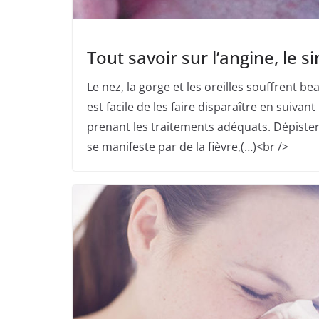
Tout savoir sur l’angine, le si
Le nez, la gorge et les oreilles souffrent be
est facile de les faire disparaître en suivant
prenant les traitements adéquats. Dépiste
se manifeste par de la fièvre,(…)<br />