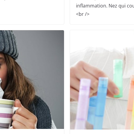
inflammation. Nez qui co
<br />