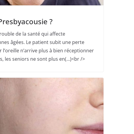
 Presbyacousie ?
rouble de la santé qui affecte
nes âgées. Le patient subit une perte
r l’oreille n’arrive plus à bien réceptionner
s, les seniors ne sont plus en(…)<br />