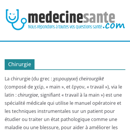
Passer
au
contenu
Chirurgie
La chirurgie (du grec :
χειρουργική cheirourgikē
(composé de χείρ, « main », et ἔργον, « travail »), via le
latin :
chirurgiae
, signifiant « travail à la main ») est une
spécialité médicale qui utilise le manuel opératoire et
les techniques instrumentales sur un patient pour
étudier ou traiter un état pathologique comme une
maladie ou une blessure, pour aider à améliorer les