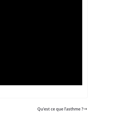
Qu’est ce que l’asthme ?