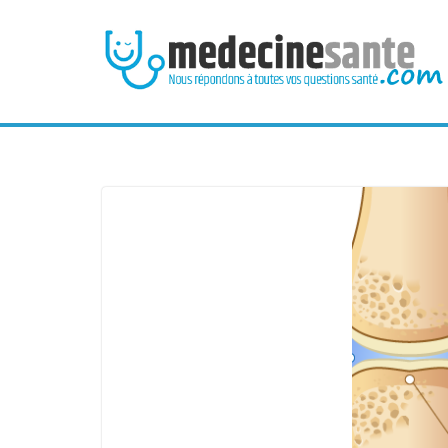
Passer
au
contenu