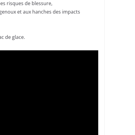
es risques de blessure,
ux genoux et aux hanches des impacts
ac de glace.