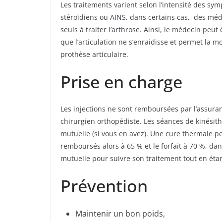
Les traitements varient selon l’intensité des s
stéroïdiens ou AINS, dans certains cas, des méd
seuls à traiter l’arthrose. Ainsi, le médecin peu
que l’articulation ne s’enraidisse et permet la mo
prothèse articulaire.
Prise en charge
Les injections ne sont remboursées par l’assura
chirurgien orthopédiste. Les séances de kinésith
mutuelle (si vous en avez). Une cure thermale pe
remboursés alors à 65 % et le forfait à 70 %, dan
mutuelle pour suivre son traitement tout en étan
Prévention
Maintenir un bon poids,