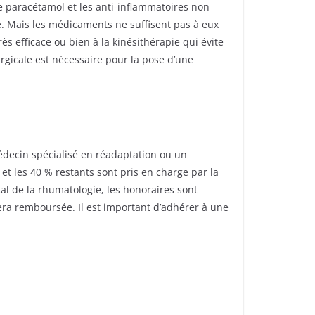
e paracétamol et les anti-inflammatoires non
e. Mais les médicaments ne suffisent pas à eux
ès efficace ou bien à la kinésithérapie qui évite
rurgicale est nécessaire pour la pose d’une
édecin spécialisé en réadaptation ou un
t les 40 % restants sont pris en charge par la
al de la rhumatologie, les honoraires sont
 sera remboursée. Il est important d’adhérer à une