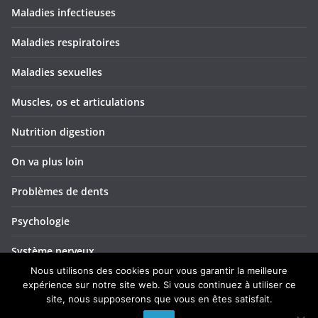
Maladies infectieuses
Maladies respiratoires
Maladies sexuelles
Muscles, os et articulations
Nutrition digestion
On va plus loin
Problèmes de dents
Psychologie
Système nerveux
Nous utilisons des cookies pour vous garantir la meilleure
Troubles ORL
expérience sur notre site web. Si vous continuez à utiliser ce
site, nous supposerons que vous en êtes satisfait.
Yeux et vision