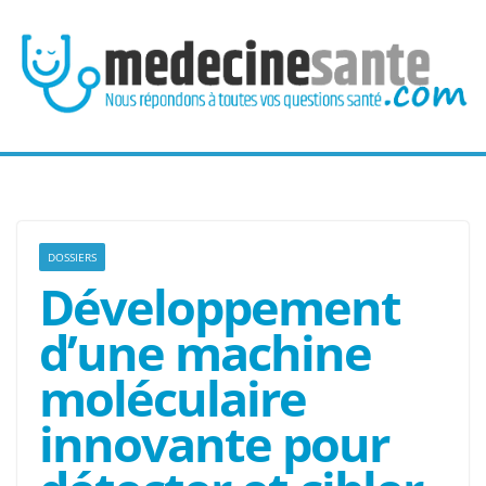
Passer
au
contenu
DOSSIERS
Développement
d’une machine
moléculaire
innovante pour