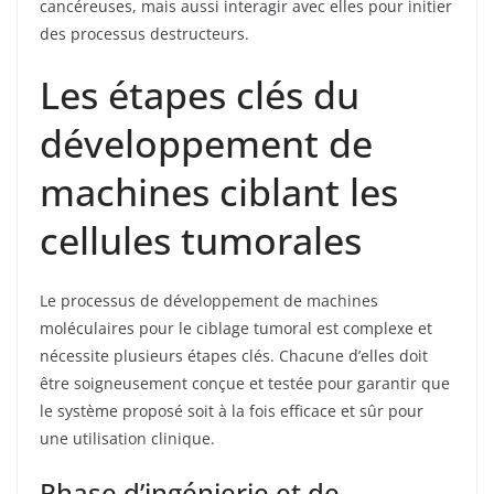
cancéreuses, mais aussi interagir avec elles pour initier
des processus destructeurs.
Les étapes clés du
développement de
machines ciblant les
cellules tumorales
Le processus de développement de machines
moléculaires pour le ciblage tumoral est complexe et
nécessite plusieurs étapes clés. Chacune d’elles doit
être soigneusement conçue et testée pour garantir que
le système proposé soit à la fois efficace et sûr pour
une utilisation clinique.
Phase d’ingénierie et de