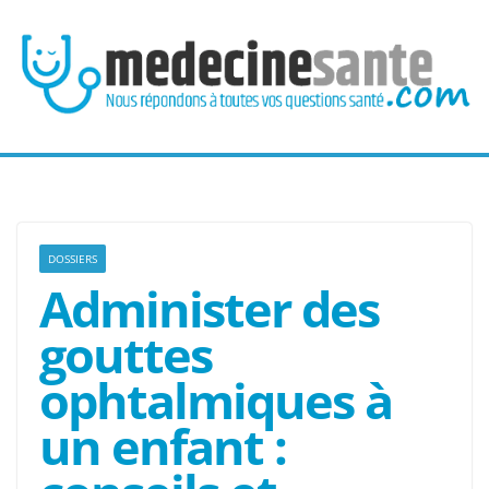
Passer
au
contenu
DOSSIERS
Administer des
gouttes
ophtalmiques à
un enfant :