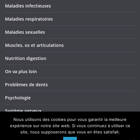
Maladies infectieuses
Maladies respiratoires
Maladies sexuelles
Muscles, os et articulations
Nutrition digestion
On va plus loin
Problèmes de dents
Psychologie
Système nerveux
Nous utilisons des cookies pour vous garantir la meilleure
Troubles ORL
expérience sur notre site web. Si vous continuez à utiliser ce
site, nous supposerons que vous en êtes satisfait.
Yeux et vision