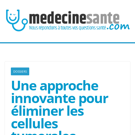
Passer
au
contenu
DOSSIERS
Une approche
innovante pour
éliminer les
cellules