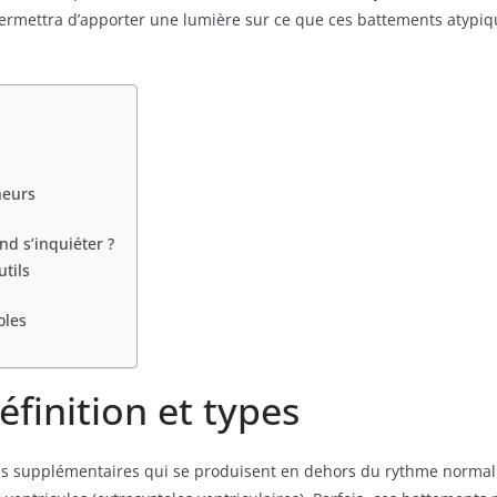
ermettra d’apporter une lumière sur ce que ces battements atypiqu
heurs
d s’inquiéter ?
utils
oles
éfinition et types
es supplémentaires qui se produisent en dehors du rythme normal.