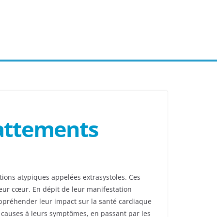
battements
tions atypiques appelées extrasystoles. Ces
eur cœur. En dépit de leur manifestation
appréhender leur impact sur la santé cardiaque
urs causes à leurs symptômes, en passant par les