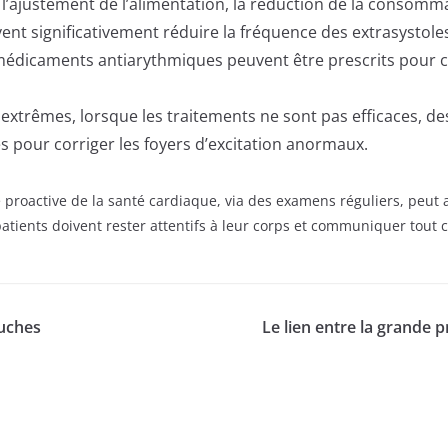
 l’ajustement de l’alimentation, la réduction de la consomma
nt significativement réduire la fréquence des extrasystole
médicaments antiarythmiques peuvent être prescrits pour co
extrêmes, lorsque les traitements ne sont pas efficaces, des
 pour corriger les foyers d’excitation anormaux.
e proactive de la santé cardiaque, via des examens réguliers, peu
s patients doivent rester attentifs à leur corps et communiquer t
ouches
Le lien entre la grande 