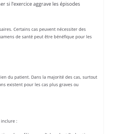
r si l’exercice aggrave les épisodes
saires. Certains cas peuvent nécessiter des
examens de santé peut être bénéfique pour les
en du patient. Dans la majorité des cas, surtout
ons existent pour les cas plus graves ou
inclure :