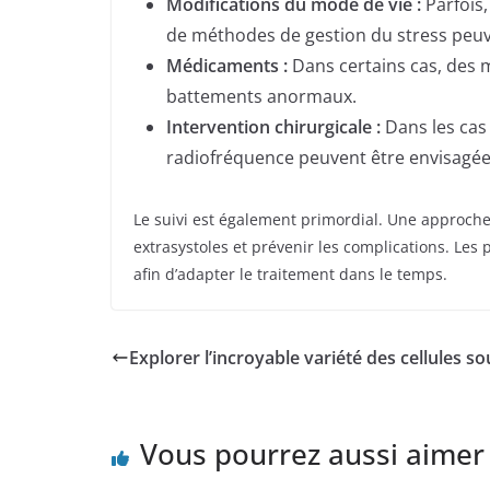
Modifications du mode de vie :
Parfois,
de méthodes de gestion du stress peuve
Médicaments :
Dans certains cas, des 
battements anormaux.
Intervention chirurgicale :
Dans les cas 
radiofréquence peuvent être envisagées
Le suivi est également primordial. Une approch
extrasystoles et prévenir les complications. Le
afin d’adapter le traitement dans le temps.
Explorer l’incroyable variété des cellules s
Vous pourrez aussi aimer