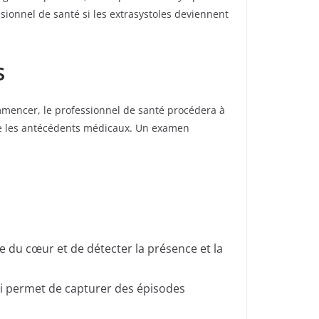
ssionnel de santé si les extrasystoles deviennent
s
mmencer, le professionnel de santé procédera à
 que les antécédents médicaux. Un examen
ue du cœur et de détecter la présence et la
qui permet de capturer des épisodes