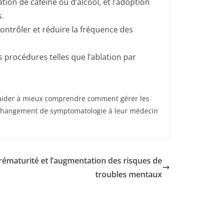
tion de caféine ou d’alcool, et l’adoption
s.
ntrôler et réduire la fréquence des
 procédures telles que l’ablation par
t aider à mieux comprendre comment gérer les
out changement de symptomatologie à leur médecin
prématurité et l’augmentation des risques de
troubles mentaux