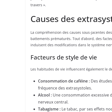
travers ».
Causes des extrasys
La compréhension des causes sous-jacentes des ex
battements prématurés. Tout d’abord, des facteur
induisent des modifications dans le système nerv
Facteurs de style de vie
Les habitudes de vie influencent également le d
Consommation de caféine :
Des études 
fréquence des extrasystoles.
Alcool :
Une consommation excessive d’al
nerveux central.
Tabagisme :
Le tabac, par ses effets no