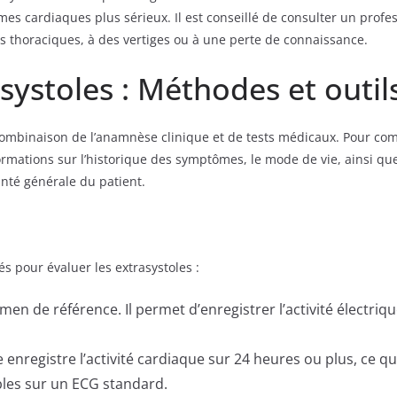
mes cardiaques plus sérieux. Il est conseillé de consulter un profe
rs thoraciques, à des vertiges ou à une perte de connaissance.
systoles : Méthodes et outil
 combinaison de l’anamnèse clinique et de tests médicaux. Pour co
informations sur l’historique des symptômes, le mode de vie, ainsi
anté générale du patient.
és pour évaluer les extrasystoles :
amen de référence. Il permet d’enregistrer l’activité électriq
 enregistre l’activité cardiaque sur 24 heures ou plus, ce 
ibles sur un ECG standard.