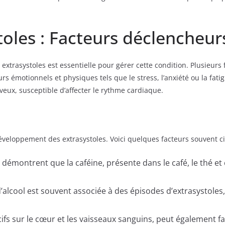
toles : Facteurs déclencheur
trasystoles est essentielle pour gérer cette condition. Plusieurs 
s émotionnels et physiques tels que le stress, l’anxiété ou la fat
eux, susceptible d’affecter le rythme cardiaque.
éveloppement des extrasystoles. Voici quelques facteurs souvent ci
démontrent que la caféine, présente dans le café, le thé et
cool est souvent associée à des épisodes d’extrasystoles, 
cifs sur le cœur et les vaisseaux sanguins, peut également f