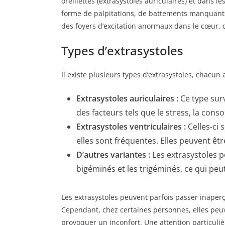
oreillettes (extrasystoles auriculaires) et dans l
forme de palpitations, de battements manquants o
des foyers d’excitation anormaux dans le cœur, 
Types d’extrasystoles
Il existe plusieurs types d’extrasystoles, chacun 
Extrasystoles auriculaires :
Ce type surv
des facteurs tels que le stress, la cons
Extrasystoles ventriculaires :
Celles-ci 
elles sont fréquentes. Elles peuvent êt
D’autres variantes :
Les extrasystoles 
bigéminés et les trigéminés, ce qui peut
Les extrasystoles peuvent parfois passer inape
Cependant, chez certaines personnes, elles peuv
provoquer un inconfort. Une attention particuliè