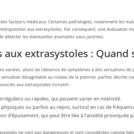
 des facteurs médicaux. Certaines pathologies, notamment les mala
prédisposition aux extrasystoles. Par conséquent, une évaluation
de détecter les éventuelles anomalies sous-jacentes.
aux extrasystoles : Quand s
ons variées, allant de l’absence de symptômes à des sensations d
ne sensation désagréable au niveau de la poitrine, parfois décrite
sociés aux extrasystoles incluent :
réguliers ou rapides, qui peuvent varier en intensité.
s physiques ou parfois au repos, surtout en cas de fréquence
ion d’épuisement, qui peut être liée à l’anxiété provoquée p
xtrasystoles ne sont pas dangereuses et sont considérées comme b