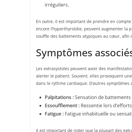
irréguliers.
En outre, il est important de prendre en compte
encore l’hyperthyroïdie, peuvent augmenter la 
souffle des battements atypiques au cœur, afin 
Symptômes associés 
Les extrasystoles peuvent avoir des manifestati
alerter le patient. Souvent, elles provoquent u
dans le rythme cardiaque. D’autres symptômes as
Palpitations :
Sensation de battements ir
Essoufflement :
Ressentie lors d’effort
Fatigue :
Fatigue inhabituelle ou sensat
Il est important de noter que la plupart des e