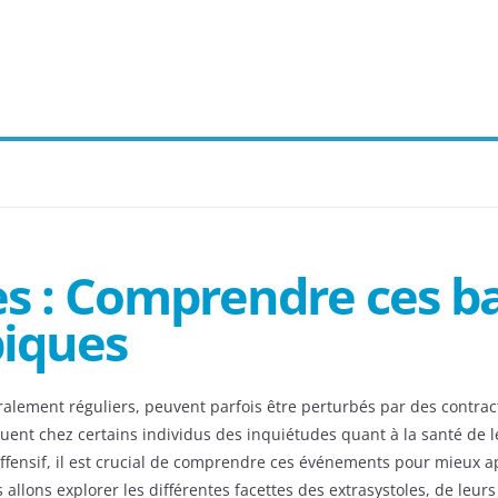
es : Comprendre ces 
piques
ralement réguliers, peuvent parfois être perturbés par des contrac
nt chez certains individus des inquiétudes quant à la santé de l
ffensif, il est crucial de comprendre ces événements pour mieux 
ous allons explorer les différentes facettes des extrasystoles, de le