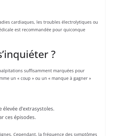
dies cardiaques, les troubles électrolytiques ou
 médicale est recommandée pour quiconque
’inquiéter ?
e palpitations suffisamment marquées pour
 comme un « coup » ou un « manque à gagner »
 élevée d’extrasystoles.
ar ces épisodes.
énignes. Cependant, la fréquence des symptômes