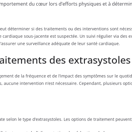
comportement du cœur lors d’efforts physiques et à détermine
peut déterminer si des traitements ou des interventions sont néces
e cardiaque sous-jacente est suspectée. Un suivi régulier via des 
 d’assurer une surveillance adéquate de leur santé cardiaque.
raitements des extrasystoles
gement de la fréquence et de l’impact des symptômes sur le quotidi
es, aucune intervention n’est nécessaire. Cependant, plusieurs opti
te selon le type d’extrasystoles. Les options de traitement peuvent 