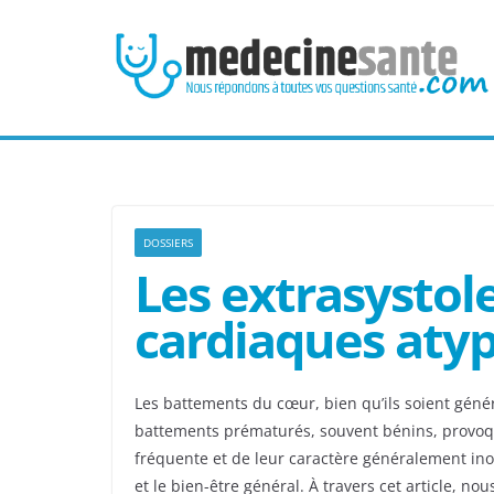
Passer
au
contenu
DOSSIERS
Les extrasystol
cardiaques aty
Les battements du cœur, bien qu’ils soient géné
battements prématurés, souvent bénins, provoque
fréquente et de leur caractère généralement ino
et le bien-être général. À travers cet article, n