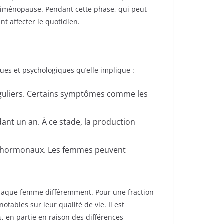
riménopause. Pendant cette phase, qui peut
t affecter le quotidien.
es et psychologiques qu’elle implique :
réguliers. Certains symptômes comme les
ant un an. À ce stade, la production
ux hormonaux. Les femmes peuvent
chaque femme différemment. Pour une fraction
tables sur leur qualité de vie. Il est
 en partie en raison des différences