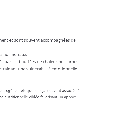
oment et sont souvent accompagnées de
nts hormonaux.
és par les bouffées de chaleur nocturnes.
ntraînant une vulnérabilité émotionnelle
strogènes tels que le soja, souvent associés à
 nutritionnelle ciblée favorisant un apport