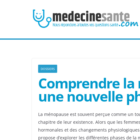
Passer
au
contenu
DOSSIERS
Comprendre la 
une nouvelle ph
La ménopause est souvent perçue comme un tour
chapitre de leur existence. Alors que les femme
hormonales et des changements physiologiques. D
propose d’explorer les différentes phases de la