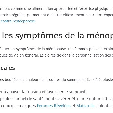
évention, comme une alimentation appropriée et l’exercice physique
rcice régulier, permettent de lutter efficacement contre l’ostéopor
e contre l’ostéoporose
.
er les symptômes de la méno
tténuer les symptômes de la ménopause. Les femmes peuvent explo
ques de vie en général. La clé réside dans la personnalisation des 
icales
s bouffées de chaleur, les troubles du sommeil et l’anxiété, plusie
er à apaiser la tension et favoriser le sommeil.
professionnel de santé, peut s’avérer être une option effi
 ceux des marques
Femmes Révélées
et
Maturelle
ciblent l