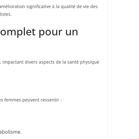
lioration significative à la qualité de vie des
istes.
 complet pour un
 impactant divers aspects de la santé physique
es femmes peuvent ressentir :
abolisme.