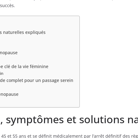
 succès.
 naturelles expliqués
ménopause
 clé de la vie féminine
in
uide complet pour un passage serein
ménopause
 symptômes et solutions na
 et 55 ans et se définit médicalement par l’arrêt définitif des rè