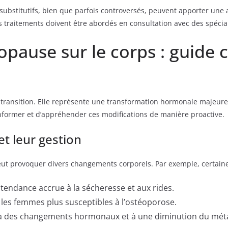
bstitutifs, bien que parfois controversés, peuvent apporter une amé
 traitements doivent être abordés en consultation avec des spécial
opause sur le corps : guide
transition. Elle représente une transformation hormonale majeure,
s’informer et d’appréhender ces modifications de manière proactive.
t leur gestion
eut provoquer divers changements corporels. Par exemple, certain
 tendance accrue à la sécheresse et aux rides.
les femmes plus susceptibles à l’ostéoporose.
s à des changements hormonaux et à une diminution du mét