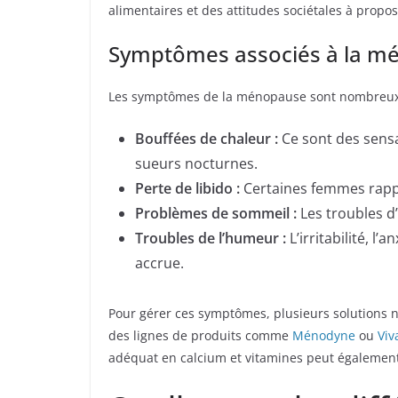
alimentaires et des attitudes sociétales à prop
Symptômes associés à la m
Les symptômes de la ménopause sont nombreux et
Bouffées de chaleur :
Ce sont des sens
sueurs nocturnes.
Perte de libido :
Certaines femmes rapp
Problèmes de sommeil :
Les troubles d
Troubles de l’humeur :
L’irritabilité, 
accrue.
Pour gérer ces symptômes, plusieurs solutions n
des lignes de produits comme
Ménodyne
ou
Vi
adéquat en calcium et vitamines peut également