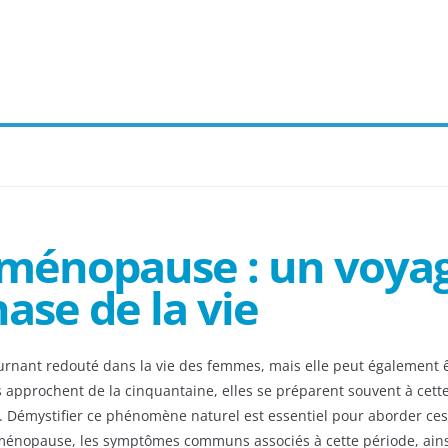
ménopause : un voyag
ase de la vie
nant redouté dans la vie des femmes, mais elle peut également ê
s approchent de la cinquantaine, elles se préparent souvent à cett
émystifier ce phénomène naturel est essentiel pour aborder ces a
 ménopause, les symptômes communs associés à cette période, ainsi