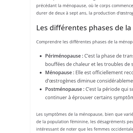
précédant la ménopause, où le corps commence 
durer de deux à sept ans, la production d’œstrog
Les différentes phases de 
Comprendre les différentes phases de la ménopa
Périménopause :
C’est la phase de tra
bouffées de chaleur et les troubles de
Ménopause :
Elle est officiellement r
d’œstrogènes diminue considérableme
Postménopause :
C’est la période qui
continuer à éprouver certains symptôm
Les symptômes de la ménopause, bien que variés
de la population féminine, les désagréments peuve
intéressant de noter que les femmes occidentale