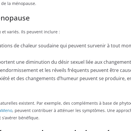
os de la ménopause.
énopause
 variés. Ils peuvent inclure :
ations de chaleur soudaine qui peuvent survenir à tout m
ortent une diminution du désir sexuel liée aux changeme
’endormissement et les réveils fréquents peuvent être caus
l’anxiété et des changements d’humeur peuvent se produire, e
aturelles existent. Par exemple, des compléments à base de phytoe
vaMeno
, peuvent contribuer à atténuer les symptômes. Une approche
 s’avérer bénéfique.