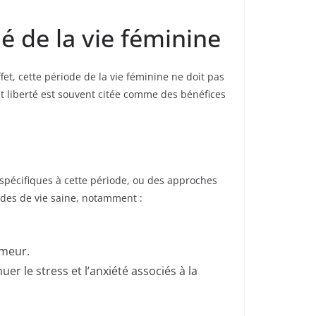
é de la vie féminine
t, cette période de la vie féminine ne doit pas
et liberté est souvent citée comme des bénéfices
 spécifiques à cette période, ou des approches
udes de vie saine, notamment :
umeur.
r le stress et l’anxiété associés à la