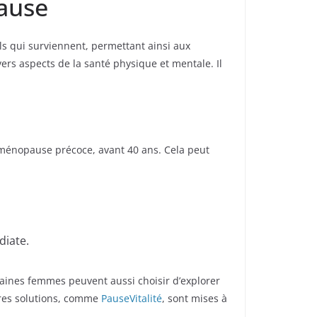
pause
s qui surviennent, permettant ainsi aux
rs aspects de la santé physique et mentale. Il
 ménopause précoce, avant 40 ans. Cela peut
diate.
taines femmes peuvent aussi choisir d’explorer
tres solutions, comme
PauseVitalité
, sont mises à