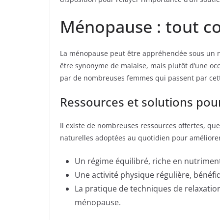
Ménopause : tout co
La ménopause peut être appréhendée sous un nouv
être synonyme de malaise, mais plutôt d’une occa
par de nombreuses femmes qui passent par cet
Ressources et solutions pou
Il existe de nombreuses ressources offertes, qu
naturelles adoptées au quotidien pour améliorer 
Un régime équilibré, riche en nutriment
Une activité physique régulière, bénéf
La pratique de techniques de relaxation
ménopause.