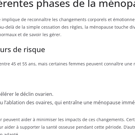
fférentes phases de la méno
e implique de reconnaître les changements corporels et émotionnel
-delà de la simple cessation des règles, la ménopause touche dive
normaux et de savoir les gérer.
urs de risque
entre 45 et 55 ans, mais certaines femmes peuvent connaître une
lérer le déclin ovarien.
 ou l’ablation des ovaires, qui entraîne une ménopause immé
ier peuvent aider à minimiser les impacts de ces changements. Cer
r aider à supporter la santé osseuse pendant cette période. D’au
en adapté.