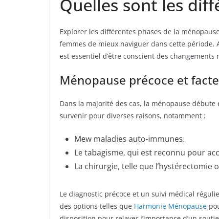
Quelles sont les di
Explorer les différentes phases de la ménopaus
femmes de mieux naviguer dans cette période. Au
est essentiel d’être conscient des changements 
Ménopause précoce et facte
Dans la majorité des cas, la ménopause débute 
survenir pour diverses raisons, notamment :
Mew maladies auto-immunes.
Le tabagisme, qui est reconnu pour accé
La chirurgie, telle que l’hystérectomie
Le diagnostic précoce et un suivi médical régul
des options telles que
Harmonie Ménopause
pou
disposition pour relayer l’importance d’un souti