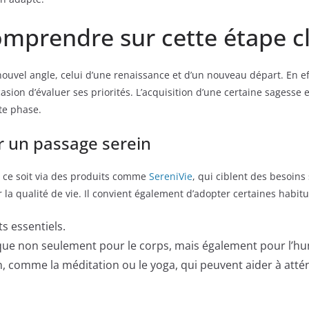
mprendre sur cette étape cl
el angle, celui d’une renaissance et d’un nouveau départ. En effe
sion d’évaluer ses priorités. L’acquisition d’une certaine sagesse 
te phase.
r un passage serein
e ce soit via des produits comme
SereniVie
, qui ciblent des besoins
la qualité de vie. Il convient également d’adopter certaines habit
s essentiels.
ique non seulement pour le corps, mais également pour l’h
, comme la méditation ou le yoga, qui peuvent aider à atténue