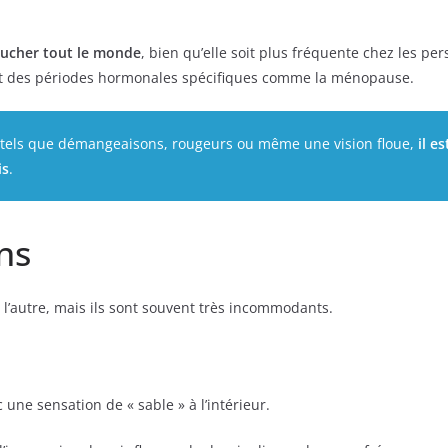
toucher tout le monde
, bien qu’elle soit plus fréquente chez les 
dant des périodes hormonales spécifiques comme la ménopause.
 tels que démangeaisons, rougeurs ou même une vision floue,
il e
is
.
ns
l’autre, mais ils sont souvent très incommodants.
 une sensation de « sable » à l’intérieur.