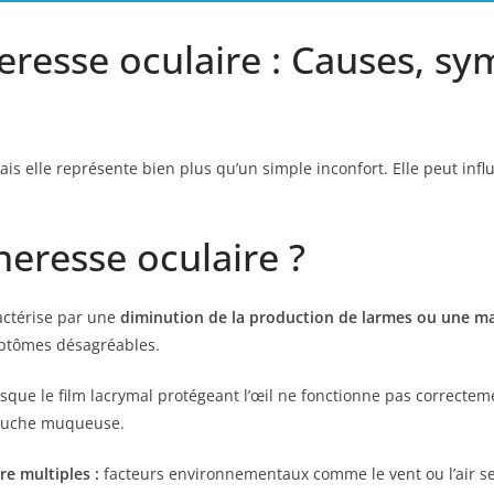
resse oculaire : Causes, s
s elle représente bien plus qu’un simple inconfort. Elle peut infl
heresse oculaire ?
ractérise par une
diminution de la production de larmes ou une ma
ptômes désagréables.
sque le film lacrymal protégeant l’œil ne fonctionne pas correctem
couche muqueuse.
re multiples :
facteurs environnementaux comme le vent ou l’air s