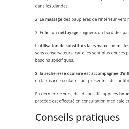
dans les glandes.
2. Le
massage
des paupières de l’intérieur vers l’
3. Enfin, un
nettoyage
soigneux du bord des paup
L’utilisation de substituts lacrymaux
comme les l
sans conservateurs, car elles sont plus douces po
besoins spécifiques.
Si la sécheresse oculaire est accompagnée d’i
ou la rosacée oculaire sont présentes, des antib
En dernier recours, des dispositifs appelés
bouc
procédé est effectué en consultation médicale et
Conseils pratiques