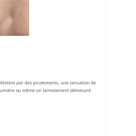
ifestent par des picotements, une sensation de
 la lumière ou même un larmoiement démesuré.