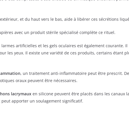
extérieur, et du haut vers le bas, aide à libérer ces sécrétions liqué
ières avec un produit stérile spécialisé complète ce rituel.
armes artificielles et les gels oculaires est également courante. Il e
ur les yeux. Il existe une variété de ces produits, certains étant 
nflammation
, un traitement anti-inflammatoire peut être prescrit. De
iotiques oraux peuvent être nécessaires.
hons lacrymaux
en silicone peuvent être placés dans les canaux l
 peut apporter un soulagement significatif.