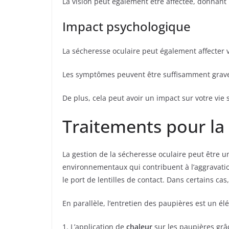
La vision peut également être affectée, donnant 
Impact psychologique
La sécheresse oculaire peut également affecter 
Les symptômes peuvent être suffisamment graves
De plus, cela peut avoir un impact sur votre vie s
Traitements pour la
La gestion de la sécheresse oculaire peut être 
environnementaux qui contribuent à l’aggravatio
le port de lentilles de contact. Dans certains c
En parallèle, l’entretien des paupières est un él
1. L’application de
chaleur
sur les paupières grâ