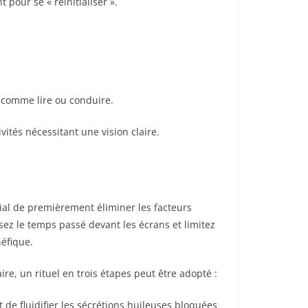
pour se « réinitialiser ».
 comme lire ou conduire.
vités nécessitant une vision claire.
cial de premièrement éliminer les facteurs
ez le temps passé devant les écrans et limitez
néfique.
ire, un rituel en trois étapes peut être adopté :
e fluidifier les sécrétions huileuses bloquées