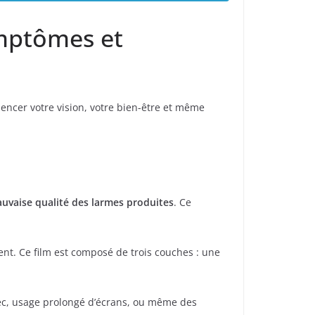
ymptômes et
uencer votre vision, votre bien-être et même
uvaise qualité des larmes produites
. Ce
ent. Ce film est composé de trois couches : une
ec, usage prolongé d’écrans, ou même des