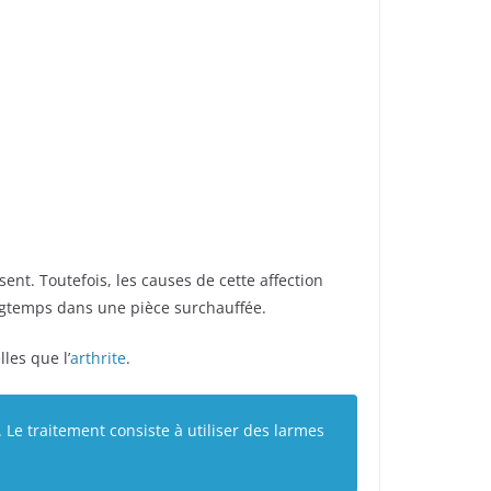
sent. Toutefois, les causes de cette affection
ongtemps dans une pièce surchauffée.
les que l’
arthrite
.
. Le traitement consiste à utiliser des larmes