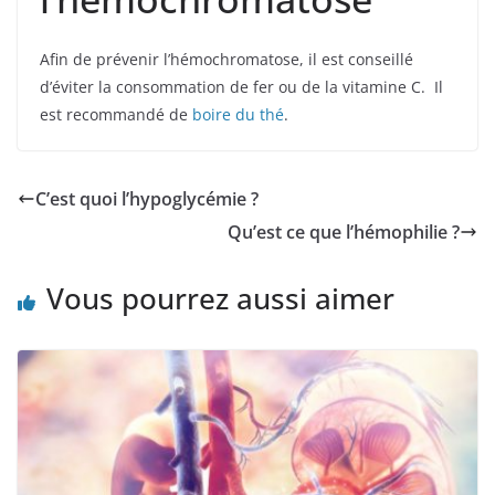
Afin de prévenir l’hémochromatose, il est conseillé
d’éviter la consommation de fer ou de la vitamine C. Il
est recommandé de
boire du thé
.
C’est quoi l’hypoglycémie ?
Qu’est ce que l’hémophilie ?
Vous pourrez aussi aimer