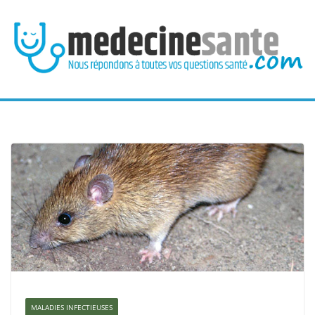
Passer
au
contenu
MALADIES INFECTIEUSES