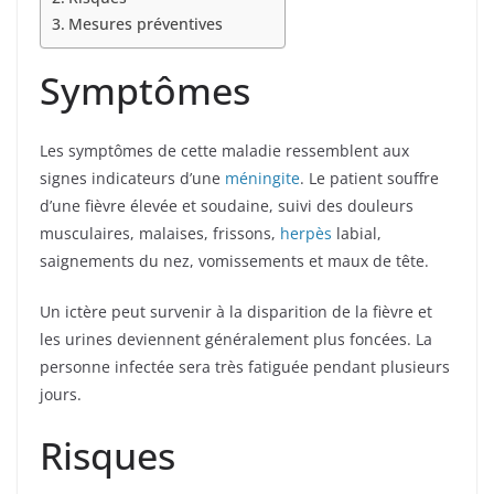
Mesures préventives
Symptômes
Les symptômes de cette maladie ressemblent aux
signes indicateurs d’une
méningite
. Le patient souffre
d’une fièvre élevée et soudaine, suivi des douleurs
musculaires, malaises, frissons,
herpès
labial,
saignements du nez, vomissements et maux de tête.
Un ictère peut survenir à la disparition de la fièvre et
les urines deviennent généralement plus foncées. La
personne infectée sera très fatiguée pendant plusieurs
jours.
Risques