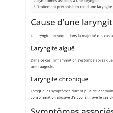
Symptômes associés à une laryngite
Traitement préconisé en cas d’une laryngite
Cause d’une laryngi
La laryngite provoque dans la majorité des cas u
Laryngite aiguë
Dans ce cas, l’inflammation s’estompe après quel
une rougeole.
Laryngite chronique
Lorsque les symptômes durent plus de 2 semaines,
consommation abusive d’alcool aggrave le cas d’
Symptômes associés 