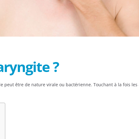
aryngite ?
le peut être de nature virale ou bactérienne. Touchant à la fois les 