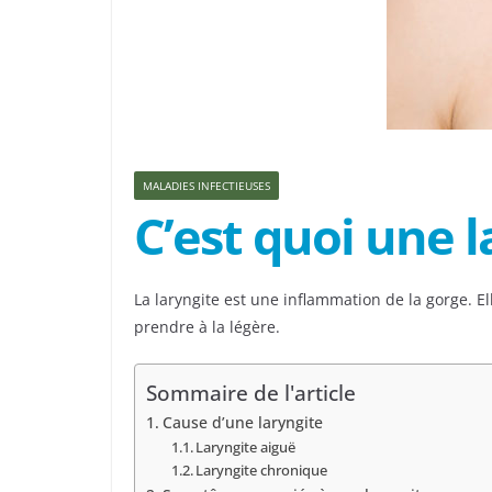
MALADIES INFECTIEUSES
C’est quoi une l
La laryngite est une inflammation de la gorge. El
prendre à la légère.
Sommaire de l'article
Cause d’une laryngite
Laryngite aiguë
Laryngite chronique