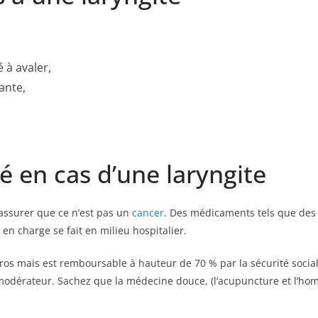
 à avaler,
ante,
é en cas d’une laryngite
assurer que ce n’est pas un
cancer
. Des médicaments tels que des 
 en charge se fait en milieu hospitalier.
ros mais est remboursable à hauteur de 70 % par la sécurité social
modérateur. Sachez que la médecine douce, (l’acupuncture et l’homé