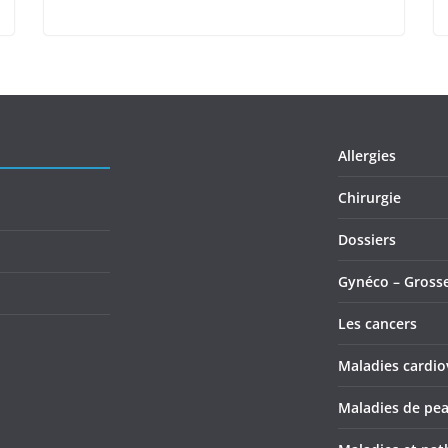
Allergies
Chirurgie
Dossiers
Gynéco – Gross
Les cancers
Maladies cardio
Maladies de pe