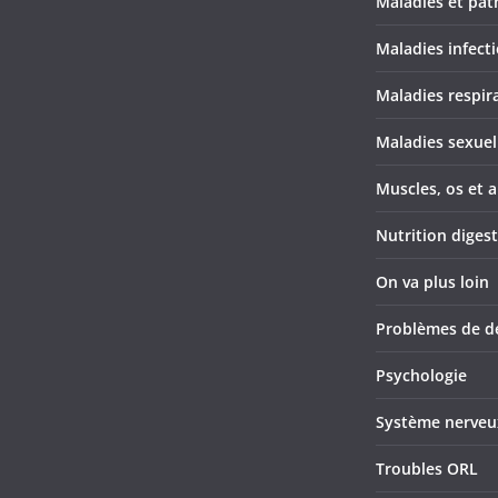
Maladies et pat
Maladies infect
Maladies respir
Maladies sexuel
Muscles, os et a
Nutrition diges
On va plus loin
Problèmes de d
Psychologie
Système nerveu
Troubles ORL