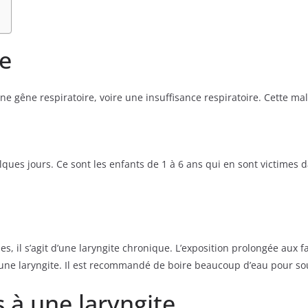
te
ne gêne respiratoire, voire une insuffisance respiratoire. Cette ma
ques jours. Ce sont les enfants de 1 à 6 ans qui en sont victimes d
 il s’agit d’une laryngite chronique. L’exposition prolongée aux f
une laryngite. Il est recommandé de boire beaucoup d’eau pour sou
à une laryngite