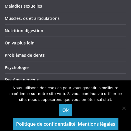
Maladies sexuelles
Muscles, os et articulations
Nutrition digestion
On va plus loin
Problèmes de dents
Psychologie
Système nerveux
Nous utilisons des cookies pour vous garantir la meilleure
Troubles ORL
expérience sur notre site web. Si vous continuez à utiliser ce
site, nous supposerons que vous en êtes satisfait.
Yeux et vision
Ok
Politique de confidentialité, Mentions légales