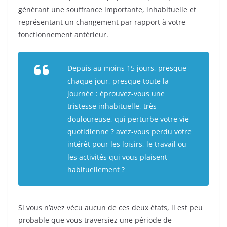
générant une souffrance importante, inhabituelle et
représentant un changement par rapport à votre
fonctionnement antérieur.
Depuis au moins 15 jours, presque
chaque jour, presque toute la
journée : éprouvez-vous une
tristesse inhabituelle, très
douloureuse, qui perturbe votre vie
quotidienne ? avez-vous perdu votre
intérêt pour les loisirs, le travail ou
les activités qui vous plaisent
habituellement ?
Si vous n’avez vécu aucun de ces deux états, il est peu
probable que vous traversiez une période de