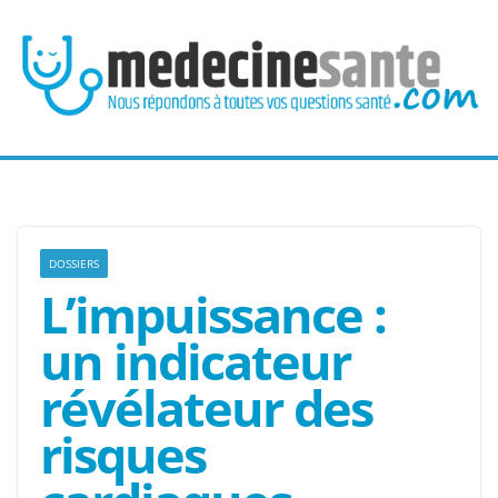
Passer
au
contenu
DOSSIERS
L’impuissance :
un indicateur
révélateur des
risques