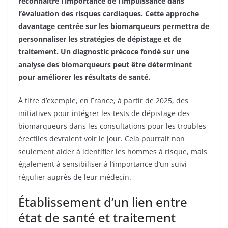
reconnaître l’importance de l’impuissance dans
l’évaluation des risques cardiaques. Cette approche
davantage centrée sur les biomarqueurs permettra de
personnaliser les stratégies de dépistage et de
traitement. Un diagnostic précoce fondé sur une
analyse des biomarqueurs peut être déterminant
pour améliorer les résultats de santé.
À titre d’exemple, en France, à partir de 2025, des
initiatives pour intégrer les tests de dépistage des
biomarqueurs dans les consultations pour les troubles
érectiles devraient voir le jour. Cela pourrait non
seulement aider à identifier les hommes à risque, mais
également à sensibiliser à l’importance d’un suivi
régulier auprès de leur médecin.
Établissement d’un lien entre
état de santé et traitement