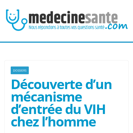
Passer
au
contenu
DOSSIERS
Découverte d’un
mécanisme
d’entrée du VIH
chez l’homme