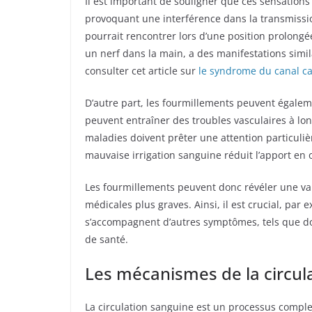
Il est important de souligner que ces sensations
provoquant une interférence dans la transmiss
pourrait rencontrer lors d’une position prolongé
un nerf dans la main, a des manifestations simi
consulter cet article sur
le syndrome du canal c
D’autre part, les fourmillements peuvent égalem
peuvent entraîner des troubles vasculaires à lo
maladies doivent prêter une attention particuli
mauvaise irrigation sanguine réduit l’apport en 
Les fourmillements peuvent donc révéler une va
médicales plus graves. Ainsi, il est crucial, pa
s’accompagnent d’autres symptômes, tels que dou
de santé.
Les mécanismes de la circula
La circulation sanguine est un processus comple