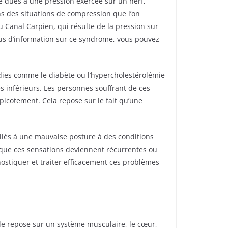
re dues à une pression exercée sur un nerf,
 des situations de compression que l’on
u Canal Carpien, qui résulte de la pression sur
lus d’information sur ce syndrome, vous pouvez
dies comme le diabète ou l’hypercholestérolémie
s inférieurs. Les personnes souffrant de ces
picotement. Cela repose sur le fait qu’une
liés à une mauvaise posture à des conditions
rsque ces sensations deviennent récurrentes ou
ostiquer et traiter efficacement ces problèmes
lle repose sur un système musculaire, le cœur,