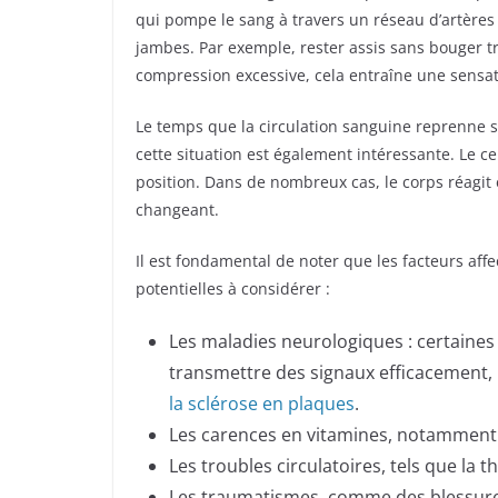
qui pompe le sang à travers un réseau d’artères
jambes. Par exemple, rester assis sans bouger tr
compression excessive, cela entraîne une sensa
Le temps que la circulation sanguine reprenne 
cette situation est également intéressante. Le
position. Dans de nombreux cas, le corps réagit 
changeant.
Il est fondamental de noter que les facteurs aff
potentielles à considérer :
Les maladies neurologiques : certaine
transmettre des signaux efficacement, 
la sclérose en plaques
.
Les carences en vitamines, notamment 
Les troubles circulatoires, tels que la 
Les traumatismes, comme des blessures