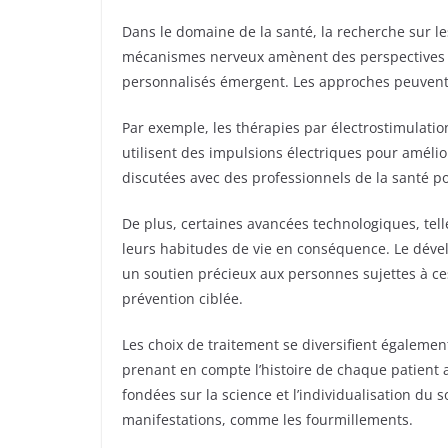
Dans le domaine de la santé, la recherche sur le
mécanismes nerveux amènent des perspectives pr
personnalisés émergent. Les approches peuvent v
Par exemple, les thérapies par électrostimulatio
utilisent des impulsions électriques pour améli
discutées avec des professionnels de la santé po
De plus, certaines avancées technologiques, tel
leurs habitudes de vie en conséquence. Le dévelo
un soutien précieux aux personnes sujettes à c
prévention ciblée.
Les choix de traitement se diversifient égaleme
prenant en compte l’histoire de chaque patient a
fondées sur la science et l’individualisation du 
manifestations, comme les fourmillements.