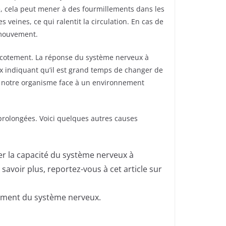
e, cela peut mener à des fourmillements dans les
eines, ce qui ralentit la circulation. En cas de
 mouvement.
icotement. La réponse du système nerveux à
 indiquant qu’il est grand temps de changer de
 de notre organisme face à un environnement
 prolongées. Voici quelques autres causes
r la capacité du système nerveux à
avoir plus, reportez-vous à cet article sur
nement du système nerveux.