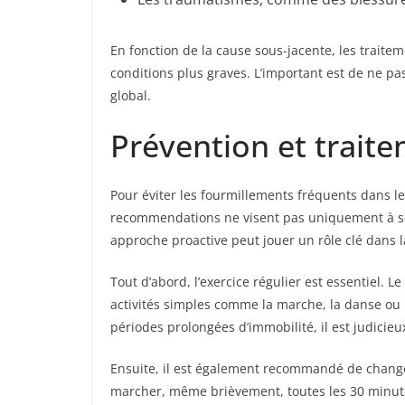
En fonction de la cause sous-jacente, les traite
conditions plus graves. L’important est de ne pa
global.
Prévention et trait
Pour éviter les fourmillements fréquents dans l
recommendations ne visent pas uniquement à so
approche proactive peut jouer un rôle clé dans 
Tout d’abord, l’exercice régulier est essentiel.
activités simples comme la marche, la danse ou l
périodes prolongées d’immobilité, il est judicieu
Ensuite, il est également recommandé de changer
marcher, même brièvement, toutes les 30 minute