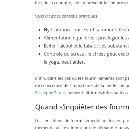
lors de la conduite, aide à prévenir la compressi
Voici d’autres conseils pratiques :
Hydratation : boire suffisamment d’eau 
Alimentation équilibrée : privilégier l
Éviter l’alcool et le tabac : ces substa
Contrôle du stress : le stress peut exa
le yoga, peut aider.
Enfin, dans les cas où les fourmillements sont p
de conscience de l’importance de la médecine pr
PasseportSanté
, peuvent offrir des informations 
Quand s’inquiéter des fourm
Les sensations de fourmillements ne doivent pas 
moments où il est important de demander un avis 