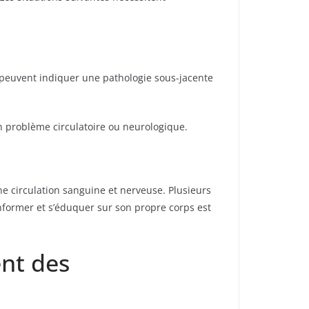
s peuvent indiquer une pathologie sous-jacente
n problème circulatoire ou neurologique.
ne circulation sanguine et nerveuse. Plusieurs
informer et s’éduquer sur son propre corps est
ent des