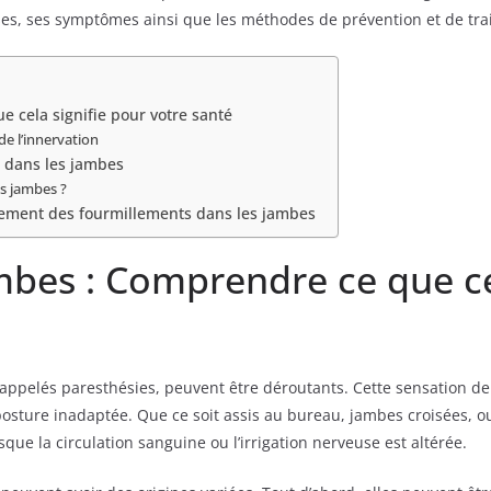
es, ses symptômes ainsi que les méthodes de prévention et de trai
 cela signifie pour votre santé
de l’innervation
s dans les jambes
es jambes ?
itement des fourmillements dans les jambes
mbes : Comprendre ce que ce
appelés paresthésies, peuvent être déroutants. Cette sensation d
osture inadaptée. Que ce soit assis au bureau, jambes croisées, o
ue la circulation sanguine ou l’irrigation nerveuse est altérée.