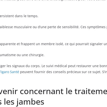
ersistent dans le temps.
 faiblesse musculaire ou d’une perte de sensibilité. Ces symptôme
apparente et frappent un membre isolé, ce qui pourrait signaler u
aumatisme ou une chirurgie.
gliger les signaux du corps. Le suivi médical peut restaurer une bon
Figaro Santé
peuvent fournir des conseils précieux sur ce sujet. S’
venir concernant le traitem
 les jambes