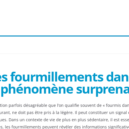
s fourmillements dans
 phénomène surpren
tion parfois désagréable que l’on qualifie souvent de « fourmis d
nt, ne doit pas être pris à la légère. Il peut constituer un signal d
ues. Dans un contexte de vie de plus en plus sédentaire, il est e
es, les fourmillements peuvent révéler des informations significat