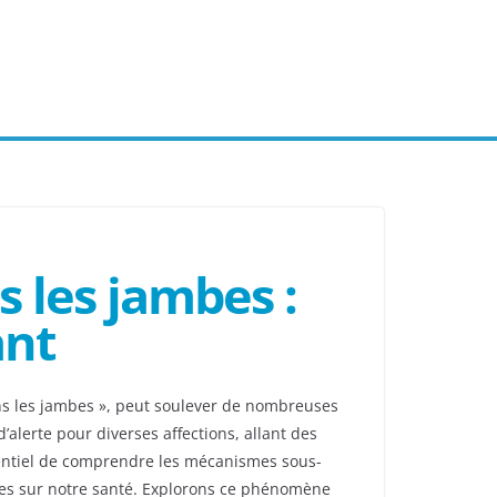
 les jambes :
ant
ans les jambes », peut soulever de nombreuses
’alerte pour diverses affections, allant des
ssentiel de comprendre les mécanismes sous-
ives sur notre santé. Explorons ce phénomène