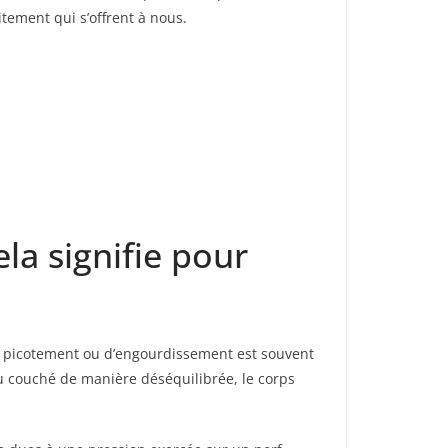
tement qui s’offrent à nous.
la signifie pour
e picotement ou d’engourdissement est souvent
u couché de manière déséquilibrée, le corps