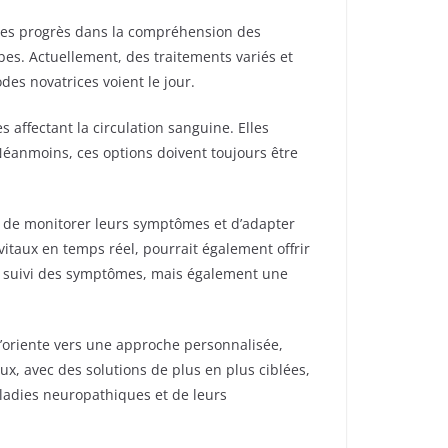
. Les progrès dans la compréhension des
s. Actuellement, des traitements variés et
es novatrices voient le jour.
affectant la circulation sanguine. Elles
Néanmoins, ces options doivent toujours être
us de monitorer leurs symptômes et d’adapter
itaux en temps réel, pourrait également offrir
r suivi des symptômes, mais également une
s’oriente vers une approche personnalisée,
ux, avec des solutions de plus en plus ciblées,
maladies neuropathiques et de leurs