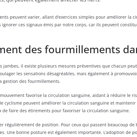
ments peuvent varier, allant d’exercices simples pour améliorer la c
s ignorer ces signaux émis par notre corps, car ils peuvent constitu
ement des fourmillements da
es jambes, il existe plusieurs mesures préventives que chacun peu
ulager les sensations désagréables, mais également à promouvoir
la gestion des fourmillements.
 Le mouvement favorise la circulation sanguine, aidant à réduire le
e cyclisme peuvent améliorer la circulation sanguine et maintenir 
x de faire des étirements pour favoriser la circulation sanguine.
 régulièrement de position. Pour ceux qui passent beaucoup de temp
s. Une bonne posture est également importante. L’adoption de po