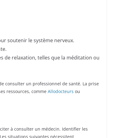
pour soutenir le système nerveux.
te.
s de relaxation, telles que la méditation ou
de consulter un professionnel de santé. La prise
erses ressources, comme
Allodocteurs
ou
iter à consulter un médecin. Identifier les
Les situations suivantes nécessitent