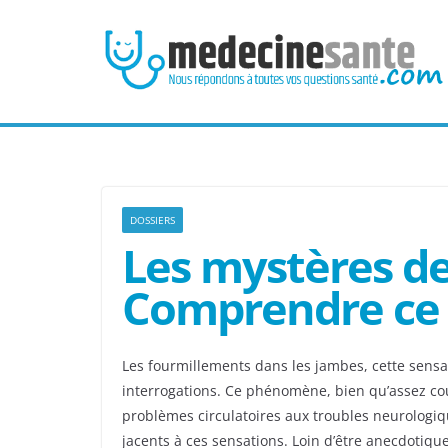
Passer
au
contenu
DOSSIERS
Les mystères de
Comprendre ce
Les fourmillements dans les jambes, cette sensa
interrogations. Ce phénomène, bien qu’assez coura
problèmes circulatoires aux troubles neurologiq
jacents à ces sensations. Loin d’être anecdotiqu