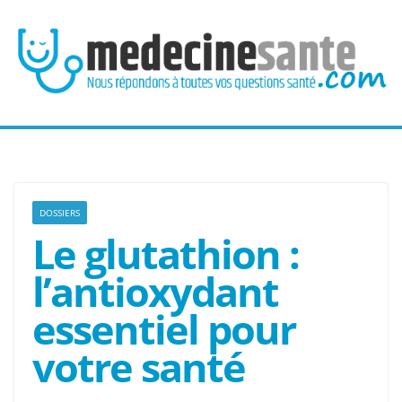
Passer
au
contenu
DOSSIERS
Le glutathion :
l’antioxydant
essentiel pour
votre santé