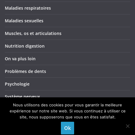
Maladies respiratoires
Maladies sexuelles
Muscles, os et articulations
Nutrition digestion
On va plus loin
Problèmes de dents
Psychologie
Système nerveux
Nous utilisons des cookies pour vous garantir la meilleure
Troubles ORL
expérience sur notre site web. Si vous continuez à utiliser ce
site, nous supposerons que vous en êtes satisfait.
Yeux et vision
Ok