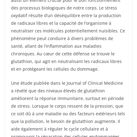
aussi un élément crucial pour le bon fonctionnement
des processus biologiques de notre corps. Le stress
oxydatif résulte d’un déséquilibre entre la production
de radicaux libres et la capacité de l’organisme à
neutraliser ces molécules potentiellement nuisibles. Ce
phénomène peut conduire à divers problèmes de
santé, allant de l’inflammation aux maladies
chroniques. Au cœur de cette défense se trouve le
glutathion, qui agit en neutralisant les radicaux libres
et en protégeant les cellules du dommage.
Une étude publiée dans le Journal of Clinical Medicine
a révélé que des niveaux élevés de glutathion
améliorent la réponse immunitaire, surtout en période
de stress. Lorsque le corps ressent de la pression, que
ce soit dû à une maladie ou des facteurs extérieurs tels
que la pollution, le besoin de glutathion augmente. Il
aide également à réguler le cycle cellulaire et à
promouvoir la réparation des cellules endommagées.