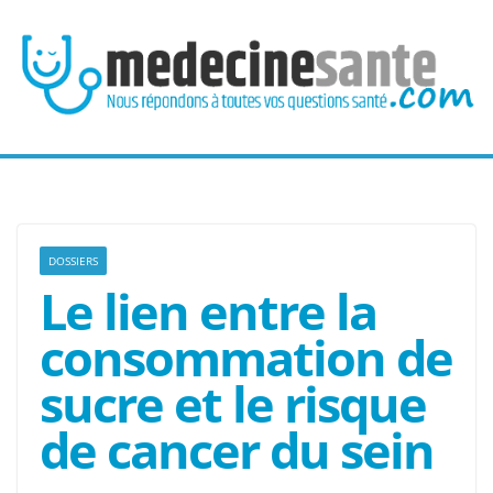
Passer
au
contenu
DOSSIERS
Le lien entre la
consommation de
sucre et le risque
de cancer du sein