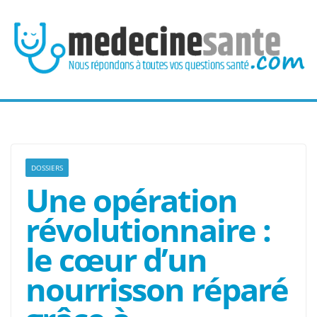
Passer
au
contenu
DOSSIERS
Une opération
révolutionnaire :
le cœur d’un
nourrisson réparé