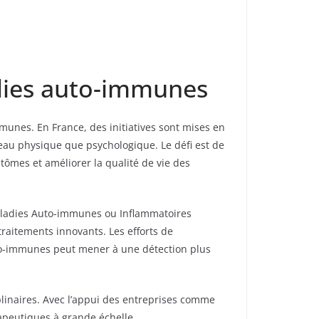
dies auto-immunes
immunes. En France, des initiatives sont mises en
eau physique que psychologique. Le défi est de
tômes et améliorer la qualité de vie des
Maladies Auto-immunes ou Inflammatoires
raitements innovants. Les efforts de
to-immunes peut mener à une détection plus
iplinaires. Avec l’appui des entreprises comme
érapeutiques à grande échelle.