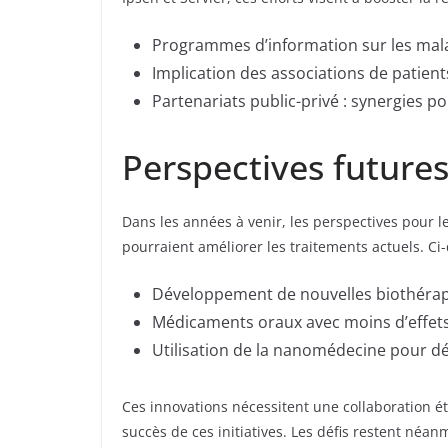
Programmes d’information sur les malad
Implication des associations de patien
Partenariats public-privé : synergies p
Perspectives futures 
Dans les années à venir, les perspectives pou
pourraient améliorer les traitements actuels. Ci
Développement de nouvelles biothérapie
Médicaments oraux avec moins d’effets 
Utilisation de la nanomédecine pour dé
Ces innovations nécessitent une collaboration ét
succès de ces initiatives. Les défis restent n