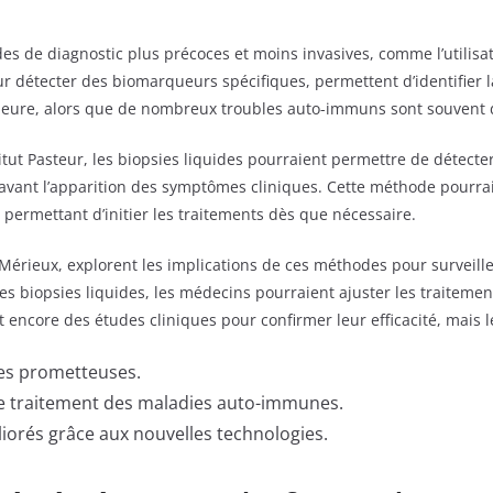
 de diagnostic plus précoces et moins invasives, comme l’utilisat
ur détecter des biomarqueurs spécifiques, permettent d’identifie
jeure, alors que de nombreux troubles auto-immuns sont souvent 
tut Pasteur, les biopsies liquides pourraient permettre de détect
avant l’apparition des symptômes cliniques. Cette méthode pourrai
n permettant d’initier les traitements dès que nécessaire.
oMérieux, explorent les implications de ces méthodes pour surveiller
des biopsies liquides, les médecins pourraient ajuster les traiteme
 encore des études cliniques pour confirmer leur efficacité, mais 
ves prometteuses.
 le traitement des maladies auto-immunes.
liorés grâce aux nouvelles technologies.