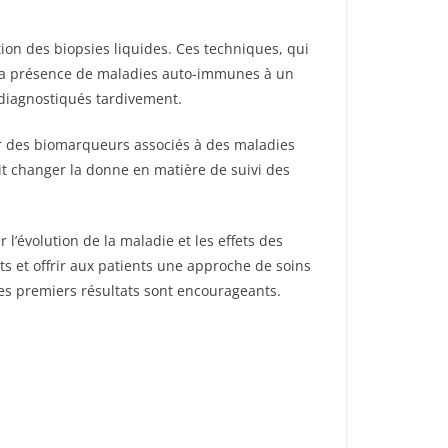
ion des biopsies liquides. Ces techniques, qui
r la présence de maladies auto-immunes à un
diagnostiqués tardivement.
er des biomarqueurs associés à des maladies
t changer la donne en matière de suivi des
 l’évolution de la maladie et les effets des
nts et offrir aux patients une approche de soins
les premiers résultats sont encourageants.