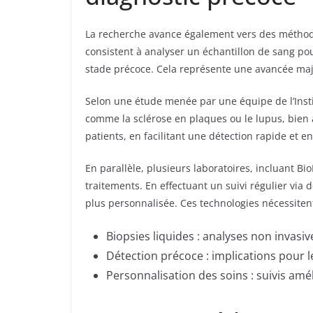
La recherche avance également vers des méthodes
consistent à analyser un échantillon de sang po
stade précoce. Cela représente une avancée ma
Selon une étude menée par une équipe de l’Insti
comme la sclérose en plaques ou le lupus, bien 
patients, en facilitant une détection rapide et e
En parallèle, plusieurs laboratoires, incluant Bi
traitements. En effectuant un suivi régulier via 
plus personnalisée. Ces technologies nécessitent
Biopsies liquides : analyses non invasi
Détection précoce : implications pour
Personnalisation des soins : suivis amé