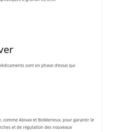
ver
médicaments sont en phase d’essai qui
té, comme Abivax et BioMerieux, pour garantir le
rches et de régulation des nouveaux