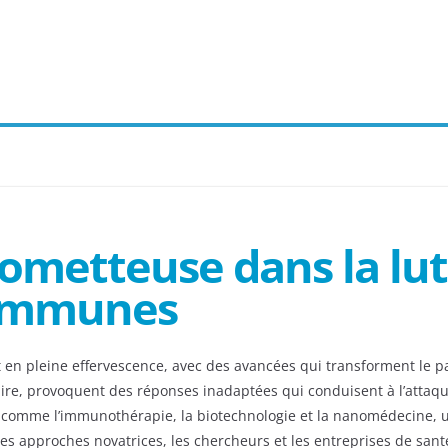
metteuse dans la lutt
-immunes
 en pleine effervescence, avec des avancées qui transforment le p
ire, provoquent des réponses inadaptées qui conduisent à l’attaq
comme l’immunothérapie, la biotechnologie et la nanomédecine, un
s approches novatrices, les chercheurs et les entreprises de santé, 