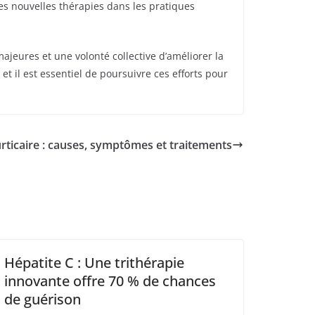
es nouvelles thérapies dans les pratiques
jeures et une volonté collective d’améliorer la
t il est essentiel de poursuivre ces efforts pour
’urticaire : causes, symptômes et traitements
Hépatite C : Une trithérapie
innovante offre 70 % de chances
de guérison