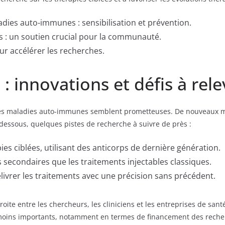
ies auto-immunes : sensibilisation et prévention.
ts : un soutien crucial pour la communauté.
our accélérer les recherches.
: innovations et défis à rele
r les maladies auto-immunes semblent prometteuses. De nouveaux 
-dessous, quelques pistes de recherche à suivre de près :
s ciblées, utilisant des anticorps de dernière génération.
secondaires que les traitements injectables classiques.
livrer les traitements avec une précision sans précédent.
roite entre les chercheurs, les cliniciens et les entreprises de san
éanmoins importants, notamment en termes de financement des reche