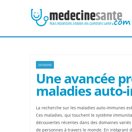
Passer
au
contenu
DOSSIERS
Une avancée pro
maladies auto
La recherche sur les maladies auto-immunes est
Ces maladies, qui touchent le système immunita
découvertes récentes dans des domaines variés 
de personnes à travers le monde. En intégrant de