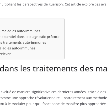
multipliant les perspectives de guérison. Cet article explore ces a
es maladies auto-immunes
r potentiel dans le diagnostic précoce
des traitements auto-immunes
maladies auto-immunes
relever
dans les traitements des ma
évolué de manière significative ces dernières années, grâce à des
ée comme une approche révolutionnaire. Contrairement aux méthodes
ôt à le moduler pour qu’il fonctionne de manière plus appropriée.