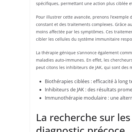
spécifiques, permettant une action plus ciblée e
Pour illustrer cette avancée, prenons l’exempl
constant et des traitements complexes. Grâce aux
moins affectée par les symptômes. Ces traiteme
cibler les cellules du système immunitaire resp
La thérapie génique s’annonce également comme 
maladies auto-immunes. En effet, les chercheurs
peut citons les inhibiteurs de JAK, qui sont d
Biothérapies ciblées : efficacité à lon
Inhibiteurs de JAK : des résultats prome
Immunothérapie modulaire : une alter
La recherche sur les 
diagnostic précoce