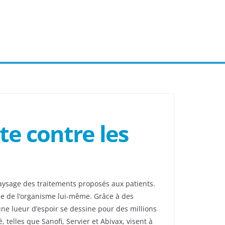
e contre les
aysage des traitements proposés aux patients.
ue de l’organisme lui-même. Grâce à des
e lueur d’espoir se dessine pour des millions
telles que Sanofi, Servier et Abivax, visent à