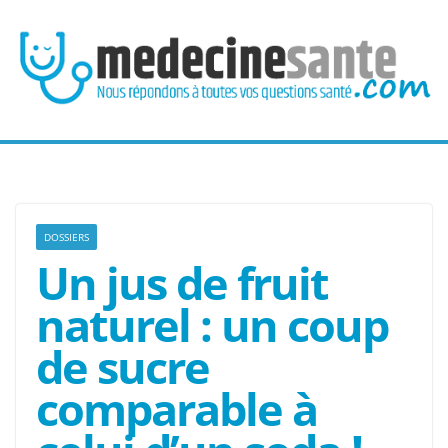
Passer
au
contenu
DOSSIERS
Un jus de fruit
naturel : un coup
de sucre
comparable à