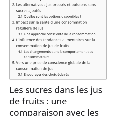
Les alternatives : jus pressés et boissons sans
sucres ajoutés
Quelles sont les options disponibles ?
Impact sur la santé d’une consommation
régulière de jus
Une approche consciente de la consommation
L’influence des tendances alimentaires sur la
consommation de jus de fruits
Les changements dans le comportement des
consommateurs
Vers une prise de conscience globale de la
consommation de jus
Encourager des choix éclairés
Les sucres dans les jus
de fruits : une
comparaison avec les