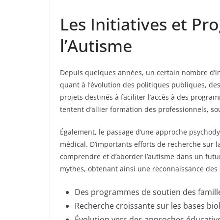
Les Initiatives et P
l’Autisme
Depuis quelques années, un certain nombre d’init
quant à l’évolution des politiques publiques, 
projets destinés à faciliter l’accès à des progr
tentent d’allier formation des professionnels, so
Également, le passage d’une approche psychodyn
médical. D’importants efforts de recherche sur 
comprendre et d’aborder l’autisme dans un futur
mythes, obtenant ainsi une reconnaissance des d
Des programmes de soutien des famill
Recherche croissante sur les bases bio
Évolution vers des approches éducative