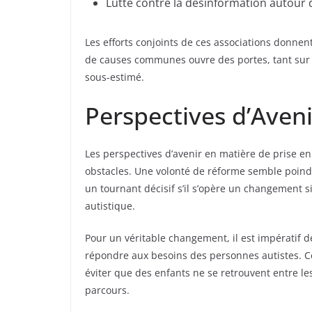
Lutte contre la désinformation autour d
Les efforts conjoints de ces associations donnen
de causes communes ouvre des portes, tant sur l
sous-estimé.
Perspectives d’Aveni
Les perspectives d’avenir en matière de prise e
obstacles. Une volonté de réforme semble poindr
un tournant décisif s’il s’opère un changement si
autistique.
Pour un véritable changement, il est impératif d
répondre aux besoins des personnes autistes. Ce
éviter que des enfants ne se retrouvent entre les
parcours.