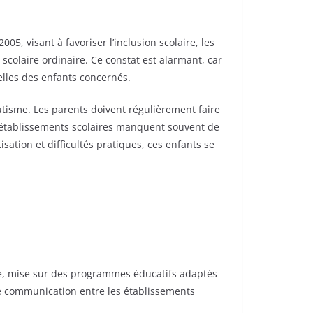
5, visant à favoriser l’inclusion scolaire, les
scolaire ordinaire. Ce constat est alarmant, car
elles des enfants concernés.
autisme. Les parents doivent régulièrement faire
s établissements scolaires manquent souvent de
ation et difficultés pratiques, ces enfants se
mple, mise sur des programmes éducatifs adaptés
de communication entre les établissements