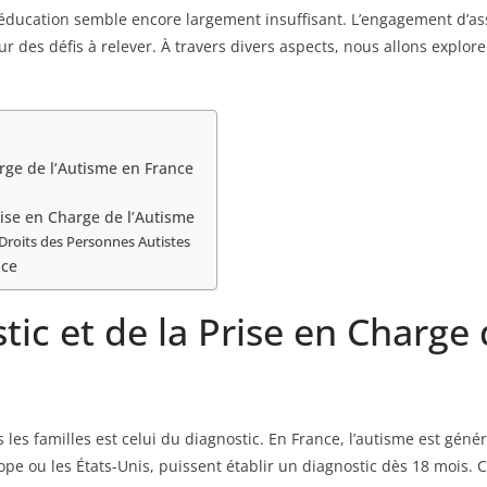
 d’éducation semble encore largement insuffisant. L’engagement d
leur des défis à relever. À travers divers aspects, nous allons expl
arge de l’Autisme en France
rise en Charge de l’Autisme
 Droits des Personnes Autistes
nce
tic et de la Prise en Charge
les familles est celui du diagnostic. En France, l’autisme est géné
e ou les États-Unis, puissent établir un diagnostic dès 18 mois. C