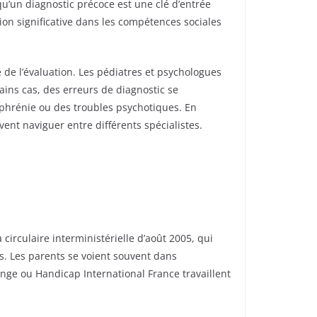
qu’un diagnostic précoce est une clé d’entrée
ion significative dans les compétences sociales
 de l’évaluation. Les pédiatres et psychologues
ains cas, des erreurs de diagnostic se
phrénie ou des troubles psychotiques. En
ent naviguer entre différents spécialistes.
circulaire interministérielle d’août 2005, qui
es. Les parents se voient souvent dans
nge ou Handicap International France travaillent