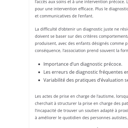
l’accès aux soins et à une intervention précoce.
pour une intervention efficace. Plus le diagnost
et communicatives de l’enfant.
La difficulté d’obtenir un diagnostic juste ne r
doivent se baser sur des critères comportementau
produisent, avec des enfants désignés comme pr
conséquence, l’association prend souvent la form
Importance d’un diagnostic précoce.
Les erreurs de diagnostic fréquentes 
Variabilité des pratiques d’évaluation se
Les actes de prise en charge de l’autisme, lorsqu
cherchait à structurer la prise en charge des pat
l’incapacité de trouver un soutien adapté à pro
à améliorer le quotidien des personnes autistes,