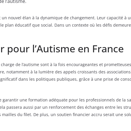
e l’autisme.
t un nouvel élan à la dynamique de changement. Leur capacité à uni
e plan éducatif que social. Dans un contexte où les défis demeure
r pour l’Autisme en France
n charge de l’autisme sont à la fois encourageantes et prometteus
e, notamment à la lumière des appels croissants des associations
gnificatif dans les politiques publiques, grâce à une prise de cons
e garantir une formation adéquate pour les professionnels de la sant
la passera aussi par un renforcement des échanges entre les struc
 mailles du filet. De plus, un soutien financier accru serait une sol