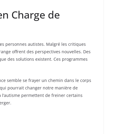
 en Charge de
es personnes autistes. Malgré les critiques
ange offrent des perspectives nouvelles. Des
t que des solutions existent. Ces programmes
nce semble se frayer un chemin dans le corps
 qui pourrait changer notre manière de
 l’autisme permettent de freiner certains
erger.