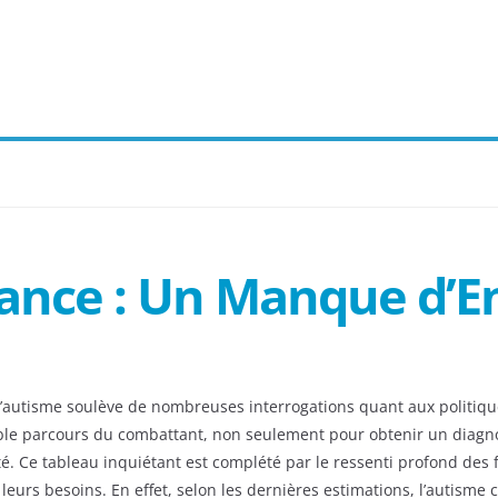
rance : Un Manque d’
l’autisme soulève de nombreuses interrogations quant aux politiq
able parcours du combattant, non seulement pour obtenir un diagn
. Ce tableau inquiétant est complété par le ressenti profond des f
eurs besoins. En effet, selon les dernières estimations, l’autisme