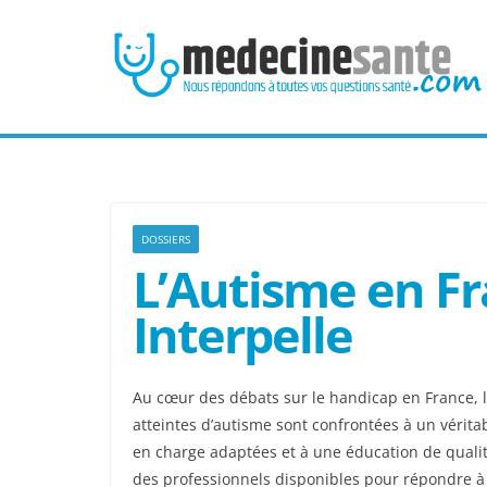
Passer
au
contenu
DOSSIERS
L’Autisme en F
Interpelle
Au cœur des débats sur le handicap en France, 
atteintes d’autisme sont confrontées à un vérit
en charge adaptées et à une éducation de qualité
des professionnels disponibles pour répondre à l