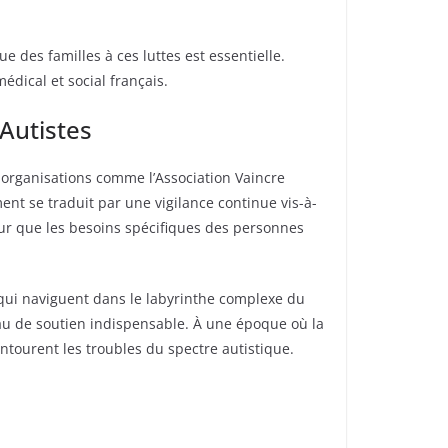
 des familles à ces luttes est essentielle.
édical et social français.
Autistes
s organisations comme l’Association Vaincre
nt se traduit par une vigilance continue vis-à-
our que les besoins spécifiques des personnes
 qui naviguent dans le labyrinthe complexe du
au de soutien indispensable. À une époque où la
entourent les troubles du spectre autistique.