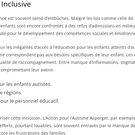
Inclusive
nce est souvent semé d’embûches. Malgré les lois comme celle de 200
enfants sont encore confrontés à des refus d’admissions en milieu 
ordiale pour le développement des compétences sociales et émotionn
r les inégalités d’accès à l’éducation pour les enfants atteints d’
ui ne correspondent pas aux besoins spécifiques de leur enfant. Le
ualité de l’accompagnement. Entre manque d’informations, stigmatis
 compromettant leur avenir.
ur les enfants autistes.
re régions.
our le personnel éducatif.
voriser cette inclusion. L’Action pour l’Autisme Asperger, par exe
 efforts, pourtant louables, sont souvent entravés par le manque 
ore les frustrations des familles.