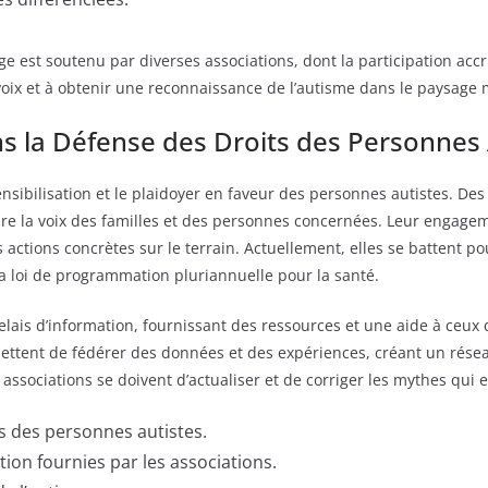
est soutenu par diverses associations, dont la participation accrue
voix et à obtenir une reconnaissance de l’autisme dans le paysage m
ns la Défense des Droits des Personnes 
sensibilisation et le plaidoyer en faveur des personnes autistes. De
re la voix des familles et des personnes concernées. Leur engageme
actions concrètes sur le terrain. Actuellement, elles se battent p
la loi de programmation pluriannuelle pour la santé.
elais d’information, fournissant des ressources et une aide à ceux
mettent de fédérer des données et des expériences, créant un rése
associations se doivent d’actualiser et de corriger les mythes qui 
ts des personnes autistes.
tion fournies par les associations.