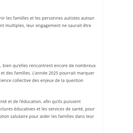
r les familles et les personnes autistes autour
nt multiples, leur engagement ne saurait être
es, bien qu’elles rencontrent encore de nombreux
 et des familles. L’année 2025 pourrait marquer
cience collective des enjeux de la question
é et de l’éducation, afin qu’ils puissent
tures éducatives et les services de santé, pour
ution salutaire pour aider les familles dans leur