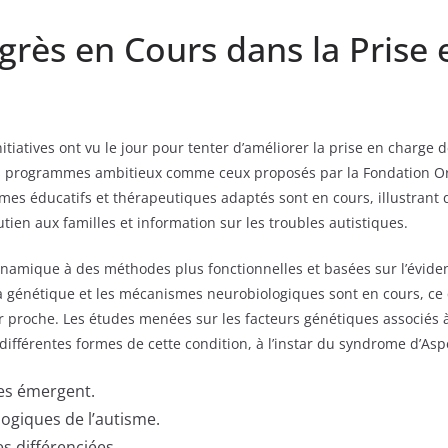
rogrès en Cours dans la Prise
iatives ont vu le jour pour tenter d’améliorer la prise en charge d
des programmes ambitieux comme ceux proposés par la Fondation Or
ammes éducatifs et thérapeutiques adaptés sont en cours, illustran
utien aux familles et information sur les troubles autistiques.
amique à des méthodes plus fonctionnelles et basées sur l’évide
la génétique et les mécanismes neurobiologiques sont en cours, ce
 proche. Les études menées sur les facteurs génétiques associés à
ifférentes formes de cette condition, à l’instar du syndrome d’Asp
es émergent.
logiques de l’autisme.
s différenciées.