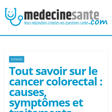
Passer
au
contenu
DOSSIERS
Tout savoir sur le
cancer colorectal :
causes,
symptômes et