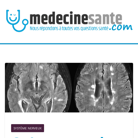
Passer
au
contenu
SYSTÈME NERVEUX