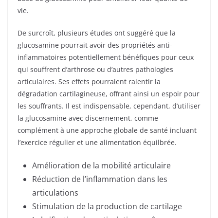
vie.
De surcroît, plusieurs études ont suggéré que la
glucosamine pourrait avoir des propriétés anti-
inflammatoires potentiellement bénéfiques pour ceux
qui souffrent d’arthrose ou d’autres pathologies
articulaires. Ses effets pourraient ralentir la
dégradation cartilagineuse, offrant ainsi un espoir pour
les souffrants. Il est indispensable, cependant, d’utiliser
la glucosamine avec discernement, comme
complément à une approche globale de santé incluant
l’exercice régulier et une alimentation équilbrée.
Amélioration de la mobilité articulaire
Réduction de l’inflammation dans les
articulations
Stimulation de la production de cartilage