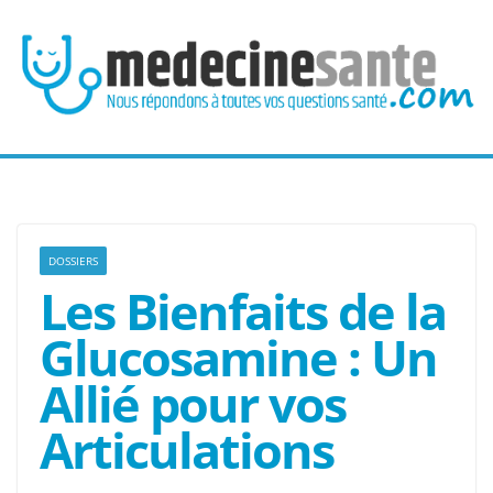
Passer
au
contenu
DOSSIERS
Les Bienfaits de la
Glucosamine : Un
Allié pour vos
Articulations