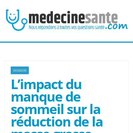
Passer
au
contenu
DOSSIERS
L’impact du
manque de
sommeil sur la
réduction de la