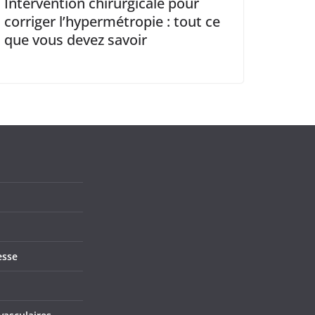
Intervention chirurgicale pour
corriger l’hypermétropie : tout ce
que vous devez savoir
esse