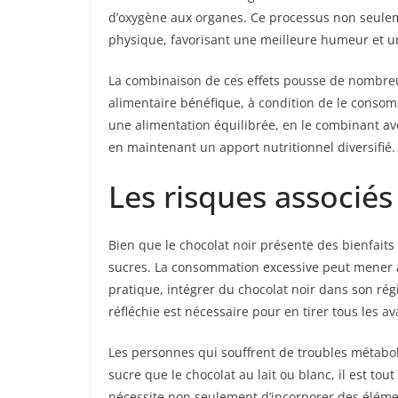
d’oxygène aux organes. Ce processus non seulemen
physique, favorisant une meilleure humeur et 
La combinaison de ces effets pousse de nombre
alimentaire bénéfique, à condition de le consom
une alimentation équilibrée, en le combinant avec
en maintenant un apport nutritionnel diversifié.
Les risques associés
Bien que le chocolat noir présente des bienfaits i
sucres. La consommation excessive peut mener à
pratique, intégrer du chocolat noir dans son ré
réfléchie est nécessaire pour en tirer tous les a
Les personnes qui souffrent de troubles métabo
sucre que le chocolat au lait ou blanc, il est 
nécessite non seulement d’incorporer des élém