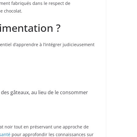
ment fabriqués dans le respect de
e chocolat.
limentation ?
sentiel d’apprendre à l’intégrer judicieusement
u des gâteaux, au lieu de le consommer
lat noir tout en préservant une approche de
 santé
pour approfondir les connaissances sur