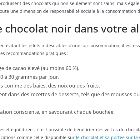
oduisent des chocolats qui non seulement sont sains, mais égale
joute une dimension de responsabilité sociale à la consommation d
 chocolat noir dans votre a
 en évitant les effets indésirables d’une surconsommation, il est es
ues recommandations pratiques :
e de cacao élevé (au moins 60 %).
 à 30 grammes par jour.
ns comme des baies, des noix ou des fruits.
ient dans des recettes de desserts, tels que des mousses o
tion consciente, en savourant chaque bouchée.
 et équilibrées, il est possible de bénéficier des vertus du choco
blications comme celle disponible sur
le chocolat et sa portée sur la