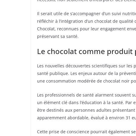
Il serait utile de s’accompagner d’un suivi nutr
réfléchir à l’intégration d’un chocolat de qua
Chocolat, reconnues pour leur engagement envers 
préservant sa santé.
Le chocolat comme produit 
Les nouvelles découvertes scientifiques sur les p
santé publique. Les enjeux autour de la préven
une consommation modérée de chocolat noir pour
Les professionnels de santé alarment souvent sur
un élément clé dans l’éducation à la santé. Par
être destinés aux personnes adultes présentant d
apparemment abordable, évalué à environ 31 eur
Cette prise de conscience pourrait également se 