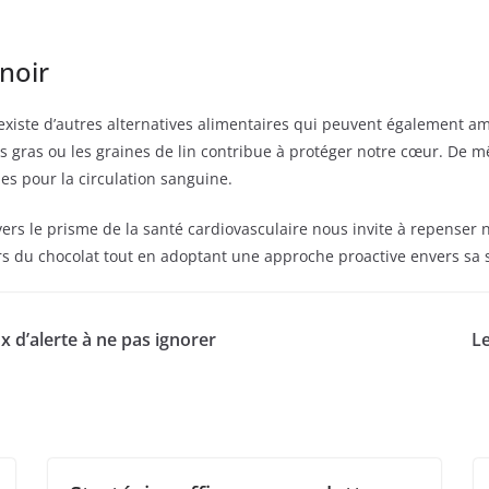
 noir
 existe d’autres alternatives alimentaires qui peuvent également am
 gras ou les graines de lin contribue à protéger notre cœur. De mê
es pour la circulation sanguine.
avers le prisme de la santé cardiovasculaire nous invite à repenser
sirs du chocolat tout en adoptant une approche proactive envers sa 
x d’alerte à ne pas ignorer
Le