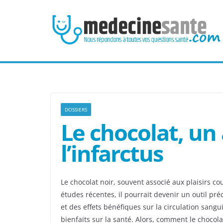
Passer
au
contenu
DOSSIERS
Le chocolat, un 
l’infarctus
Le chocolat noir, souvent associé aux plaisirs co
études récentes, il pourrait devenir un outil pr
et des effets bénéfiques sur la circulation san
bienfaits sur la santé. Alors, comment le chocola