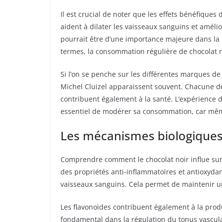
Il est crucial de noter que les effets bénéfiqu
aident à dilater les vaisseaux sanguins et amélio
pourrait être d’une importance majeure dans la l
termes, la consommation régulière de chocolat n
Si l’on se penche sur les différentes marques d
Michel Cluizel apparaissent souvent. Chacune de
contribuent également à la santé. L’expérience 
essentiel de modérer sa consommation, car même s
Les mécanismes biologiques
Comprendre comment le chocolat noir influe sur
des propriétés anti-inflammatoires et antioxydant
vaisseaux sanguins. Cela permet de maintenir une
Les flavonoïdes contribuent également à la pro
fondamental dans la régulation du tonus vasculair