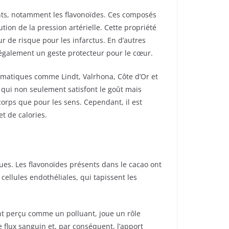
dants, notamment les flavonoïdes. Ces composés
tion de la pression artérielle. Cette propriété
r de risque pour les infarctus. En d’autres
 également un geste protecteur pour le cœur.
lématiques comme Lindt, Valrhona, Côte d’Or et
 qui non seulement satisfont le goût mais
orps que pour les sens. Cependant, il est
t de calories.
es. Les flavonoïdes présents dans le cacao ont
cellules endothéliales, qui tapissent les
nt perçu comme un polluant, joue un rôle
e flux sanguin et, par conséquent, l’apport