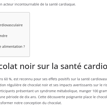
un acteur incontournable de la santé cardiaque.
ardiovasculaire
endre
e alimentation ?
colat noir sur la santé cardi
ns 60 %, est reconnu pour ses effets positifs sur la santé cardiov
n régulière de chocolat noir et ses impacts avertissants sur le ris
participants présentant un syndrome métabolique, manger 100 gramm
une période de dix ans. Cette découverte poignante place le choco
nsformer notre conception du chocolat.