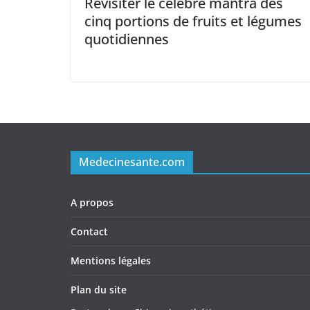
Revisiter le célèbre mantra des
cinq portions de fruits et légumes
quotidiennes
Medecinesante.com
A propos
Contact
Mentions légales
Plan du site