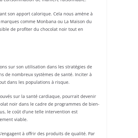
rôlant son apport calorique. Cela nous amène à
t des marques comme Monbana ou La Maison du
ible de profiter du chocolat noir tout en
ons sur son utilisation dans les stratégies de
ns de nombreux systèmes de santé. Inciter à
ut dans les populations à risque.
rouvés sur la santé cardiaque, pourrait devenir
ocolat noir dans le cadre de programmes de bien-
, le coût d’une telle intervention est
ement viable.
engagent à offrir des produits de qualité. Par