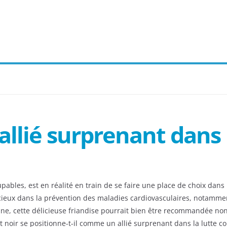
allié surprenant dans 
upables, est en réalité en train de se faire une place de choix dan
écieux dans la prévention des maladies cardiovasculaires, notammen
guine, cette délicieuse friandise pourrait bien être recommandée n
t noir se positionne-t-il comme un allié surprenant dans la lutte co