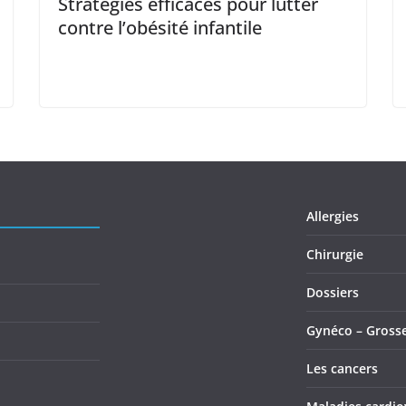
Stratégies efficaces pour lutter
contre l’obésité infantile
Allergies
Chirurgie
Dossiers
Gynéco – Gross
Les cancers