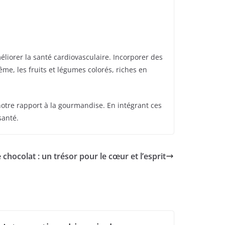
éliorer la santé cardiovasculaire. Incorporer des
me, les fruits et légumes colorés, riches en
 notre rapport à la gourmandise. En intégrant ces
santé.
 chocolat : un trésor pour le cœur et l’esprit