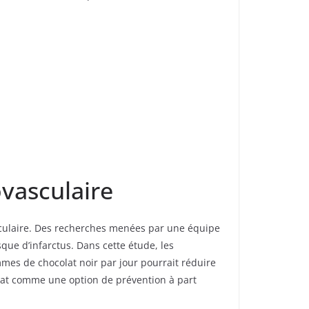
ovasculaire
asculaire. Des recherches menées par une équipe
que d’infarctus. Dans cette étude, les
es de chocolat noir par jour pourrait réduire
lat comme une option de prévention à part