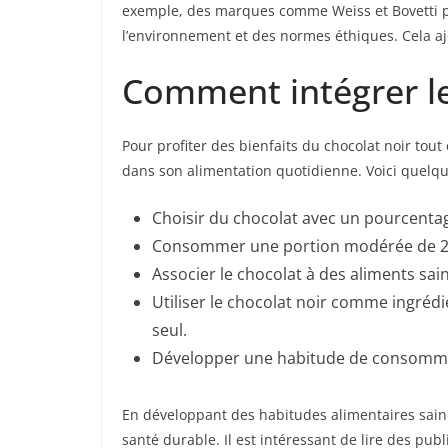
exemple, des marques comme Weiss et Bovetti pr
l’environnement et des normes éthiques. Cela a
Comment intégrer le
Pour profiter des bienfaits du chocolat noir tout
dans son alimentation quotidienne. Voici quelq
Choisir du chocolat avec un pourcentag
Consommer une portion modérée de 20
Associer le chocolat à des aliments sai
Utiliser le chocolat noir comme ingréd
seul.
Développer une habitude de consomma
En développant des habitudes alimentaires saines
santé durable. Il est intéressant de lire des pu