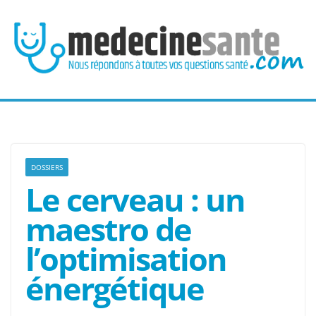
Passer
au
contenu
DOSSIERS
Le cerveau : un
maestro de
l’optimisation
énergétique