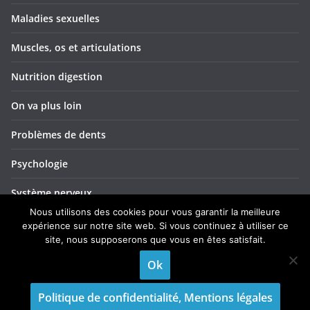
Maladies sexuelles
Muscles, os et articulations
Nutrition digestion
On va plus loin
Problèmes de dents
Psychologie
Système nerveux
Nous utilisons des cookies pour vous garantir la meilleure
Troubles ORL
expérience sur notre site web. Si vous continuez à utiliser ce
site, nous supposerons que vous en êtes satisfait.
Yeux et vision
Ok
Politique de confidentialité, Mentions légales