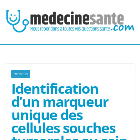
Passer
au
contenu
DOSSIERS
Identification
d’un marqueur
unique des
cellules souches