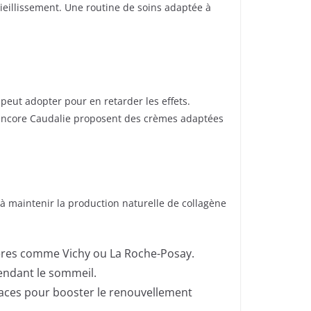
eillissement. Une routine de soins adaptée à
n peut adopter pour en retarder les effets.
ou encore Caudalie proposent des crèmes adaptées
t à maintenir la production naturelle de collagène
ières comme Vichy ou La Roche-Posay.
pendant le sommeil.
caces pour booster le renouvellement