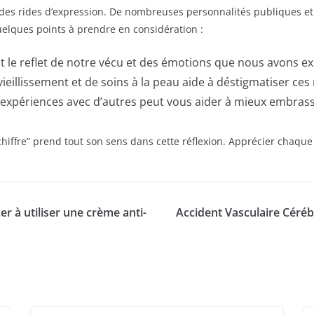
on des rides d’expression. De nombreuses personnalités publiques e
uelques points à prendre en considération :
t le reflet de notre vécu et des émotions que nous avons e
ieillissement et de soins à la peau aide à déstigmatiser ces
expériences avec d’autres peut vous aider à mieux embras
 chiffre” prend tout son sens dans cette réflexion. Apprécier chaqu
r à utiliser une crème anti-
Accident Vasculaire Céré