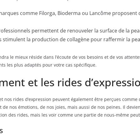
rques comme Filorga, Bioderma ou Lancôme proposent des
ofessionnels permettent de renouveler la surface de la peau 
 stimulent la production de collagène pour raffermir la pea
endra le mieux réside dans l’écoute de vos besoins et de vos atten
ts les plus adaptés pour votre cas spécifique.
ement et les rides d’expressi
ie, et nos rides d’expression peuvent également être perçues comme
de nos émotions, de nos joies, mais aussi de nos peines. Il devien
ition des rides, mais les voir comme une partie de nous-même peut
s