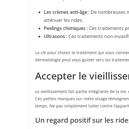
Les crèmes anti-âge :
De nombreuses ma
atténuer les rides.
Peelings chimiques :
Ces traitements pr
Ultrasons :
Ces traitements non-invasifs
La clé pour choisir le traitement qui vous convi
dermatologie peut vous guider vers les traitemen
Accepter le vieilliss
Le vieillissement fait partie intégrante de la v
Ces petites marques sur notre visage témoignent 
temps. Ne pas simplement lutter contre l’appar
Un regard positif sur les ride