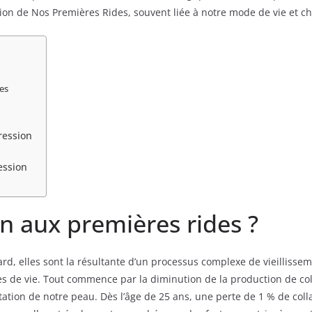
on de Nos Premières Rides, souvent liée à notre mode de vie et ch
des
ression
ession
n aux premières rides ?
d, elles sont la résultante d’un processus complexe de vieillissem
 de vie. Tout commence par la diminution de la production de coll
tation de notre peau. Dès l’âge de 25 ans, une perte de 1 % de colla