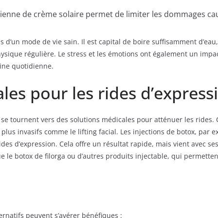
ienne de crème solaire permet de limiter les dommages caus
d’un mode de vie sain. Il est capital de boire suffisamment d’eau
physique régulière. Le stress et les émotions ont également un imp
ine quotidienne.
les pour les rides d’express
se tournent vers des solutions médicales pour atténuer les rides.
plus invasifs comme le lifting facial. Les injections de botox, par 
es d’expression. Cela offre un résultat rapide, mais vient avec se
ue le botox de filorga ou d’autres produits injectable, qui permett
ernatifs peuvent s’avérer bénéfiques :