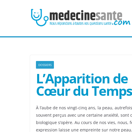
Passer
au
contenu
DOSSIERS
L’Apparition de
Cœur du Temps
À l’aube de nos vingt-cinq ans, la peau, autrefo
souvent perçus avec une certaine anxiété, sont d
biologique s’opère. Au cours de nos vies, nous, 
expression laisse une empreinte sur notre peau