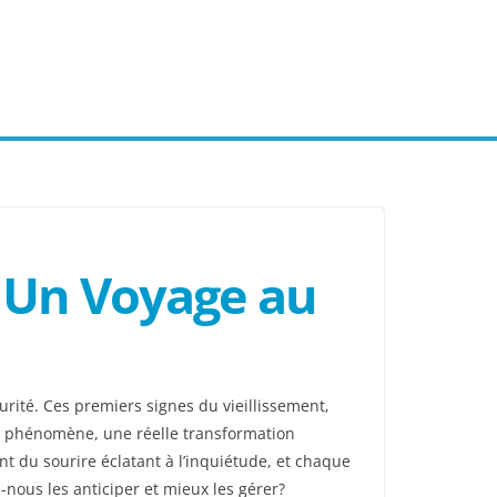
: Un Voyage au
rité. Ces premiers signes du vieillissement,
 ce phénomène, une réelle transformation
t du sourire éclatant à l’inquiétude, et chaque
ous les anticiper et mieux les gérer?