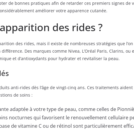
er de bonnes pratiques afin de retarder ces premiers signes de vi
 considérablement améliorer votre apparence cutanée.
apparition des rides ?
pparition des rides, mais il existe de nombreuses stratégies que l’o
e la différence. Des marques comme Nivea, L’Oréal Paris, Clarins, 
nique et d’antioxydants pour hydrater et revitaliser la peau.
dés
oduits anti-rides dès l’âge de vingt-cinq ans. Ces traitements aiden
stions de soins :
ante adaptée à votre type de peau, comme celles de Pionn
oins nocturnes qui favorisent le renouvellement cellulaire 
ase de vitamine C ou de rétinol sont particulièrement effi