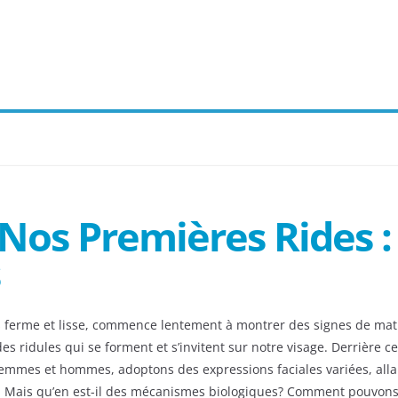
 Nos Premières Rides 
is ferme et lisse, commence lentement à montrer des signes de matu
es ridules qui se forment et s’invitent sur notre visage. Derrière
femmes et hommes, adoptons des expressions faciales variées, allan
. Mais qu’en est-il des mécanismes biologiques? Comment pouvons-n