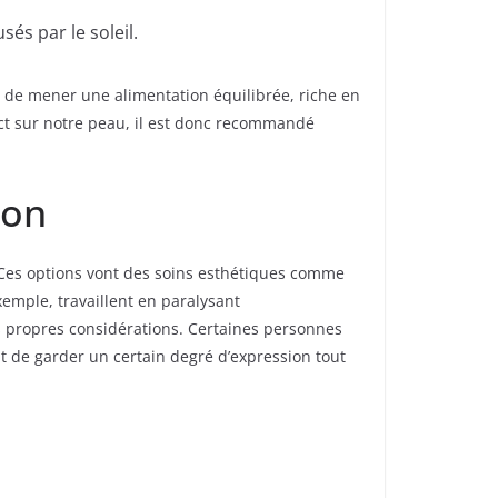
és par le soleil.
, de mener une alimentation équilibrée, riche en
act sur notre peau, il est donc recommandé
ion
 Ces options vont des soins esthétiques comme
exemple, travaillent en paralysant
s propres considérations. Certaines personnes
ent de garder un certain degré d’expression tout