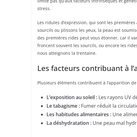
limite pas qu’aux facteurs intrinsèques et généti
stress.
Les ridules d’expression, qui sont les première
sourcils ou plissons les yeux, la peau est soumi
des premières rides peut vous étonner, car il var
froncent souvent les sourcils, ou encore les ri
nous atteignons la trentaine.
Les facteurs contribuant à l’
Plusieurs éléments contribuent à l’apparition de
L’exposition au soleil :
Les rayons UV dég
Le tabagisme :
Fumer réduit la circulat
Les habitudes alimentaires :
Une alimen
La déshydratation :
Une peau mal hydra