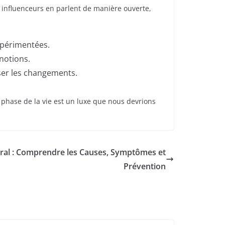
t influenceurs en parlent de manière ouverte,
xpérimentées.
 notions.
ser les changements.
e phase de la vie est un luxe que nous devrions
bral : Comprendre les Causes, Symptômes et
Prévention