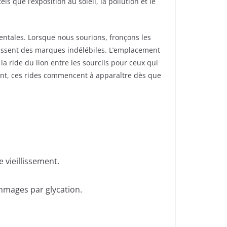
 que l’exposition au soleil, la pollution et le
entales. Lorsque nous sourions, fronçons les
laissent des marques indélébiles. L’emplacement
la ride du lion entre les sourcils pour ceux qui
vent, ces rides commencent à apparaître dès que
 vieillissement.
mmages par glycation.