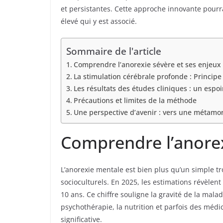
et persistantes. Cette approche innovante pourra
élevé qui y est associé.
Sommaire de l'article
Comprendre l’anorexie sévère et ses enjeux
La stimulation cérébrale profonde : Principe 
Les résultats des études cliniques : un espoi
Précautions et limites de la méthode
Une perspective d’avenir : vers une métamo
Comprendre l’anorex
L’anorexie mentale est bien plus qu’un simple tr
socioculturels. En 2025, les estimations révèlen
10 ans. Ce chiffre souligne la gravité de la mala
psychothérapie, la nutrition et parfois des méd
significative.