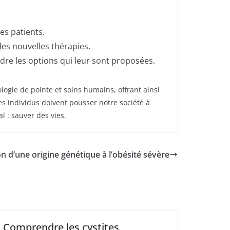
es patients.
des nouvelles thérapies.
re les options qui leur sont proposées.
logie de pointe et soins humains, offrant ainsi
es individus doivent pousser notre société à
l : sauver des vies.
on d’une origine génétique à l’obésité sévère
Comprendre les cystites