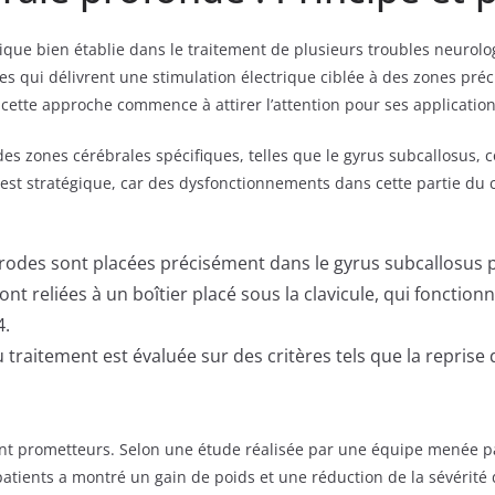
ique bien établie dans le traitement de plusieurs troubles neurolo
s qui délivrent une stimulation électrique ciblée à des zones pré
cette approche commence à attirer l’attention pour ses application
 des zones cérébrales spécifiques, telles que le gyrus subcallosus,
on est stratégique, car des dysfonctionnements dans cette partie du
rodes sont placées précisément dans le gyrus subcallosus
ont reliées à un boîtier placé sous la clavicule, qui fonct
4.
u traitement est évaluée sur des critères tels que la reprise
sont prometteurs. Selon une étude réalisée par une équipe menée p
 patients a montré un gain de poids et une réduction de la sévérité