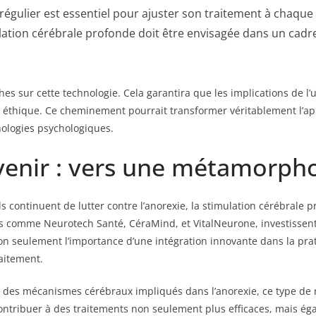
régulier est essentiel pour ajuster son traitement à chaque 
ation cérébrale profonde doit être envisagée dans un cadre
hes sur cette technologie. Cela garantira que les implications de l
 et éthique. Ce cheminement pourrait transformer véritablement l’a
hologies psychologiques.
venir : vers une métamorph
ls continuent de lutter contre l’anorexie, la stimulation cérébral
s comme Neurotech Santé, CéraMind, et VitalNeurone, investissent
 non seulement l’importance d’une intégration innovante dans la pr
aitement.
des mécanismes cérébraux impliqués dans l’anorexie, ce type de re
ontribuer à des traitements non seulement plus efficaces, mais éga