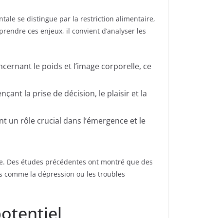
ale se distingue par la restriction alimentaire,
rendre ces enjeux, il convient d’analyser les
ernant le poids et l’image corporelle, ce
nt la prise de décision, le plaisir et la
nt un rôle crucial dans l’émergence et le
ve. Des études précédentes ont montré que des
es comme la dépression ou les troubles
potentiel