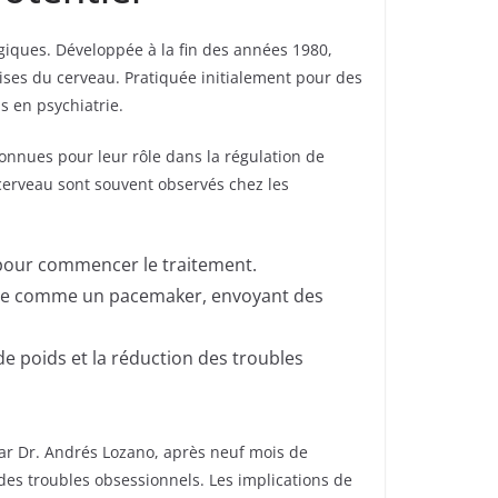
giques. Développée à la fin des années 1980,
cises du cerveau. Pratiquée initialement pour des
s en psychiatrie.
 connues pour leur rôle dans la régulation de
 cerveau sont souvent observés chez les
 pour commencer le traitement.
ionne comme un pacemaker, envoyant des
 de poids et la réduction des troubles
ar Dr. Andrés Lozano, après neuf mois de
 des troubles obsessionnels. Les implications de