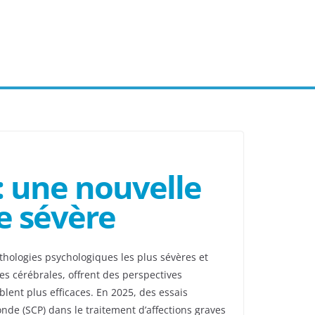
: une nouvelle
e sévère
hologies psychologiques les plus sévères et
s cérébrales, offrent des perspectives
lent plus efficaces. En 2025, des essais
de (SCP) dans le traitement d’affections graves