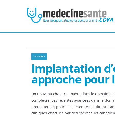
Passer
au
contenu
DOSSIERS
Implantation d’
approche pour l
Un nouveau chapitre s’ouvre dans le domaine de 
complexes. Les récentes avancées dans le domain
prometteuses pour les personnes souffrant d’anor
cliniques effectués par des chercheurs canadien