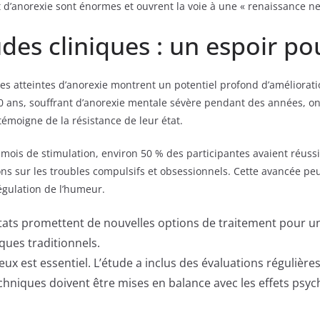
 d’anorexie sont énormes et ouvrent la voie à une « renaissance n
des cliniques : un espoir po
es atteintes d’anorexie montrent un potentiel profond d’améliorat
 ans, souffrant d’anorexie mentale sévère pendant des années, ont 
 témoigne de la résistance de leur état.
f mois de stimulation, environ 50 % des participantes avaient réus
ns sur les troubles compulsifs et obsessionnels. Cette avancée peut
égulation de l’humeur.
ats promettent de nouvelles options de traitement pour un
ues traditionnels.
eux est essentiel. L’étude a inclus des évaluations régulière
chniques doivent être mises en balance avec les effets psyc