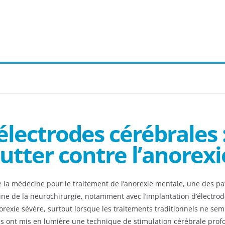
électrodes cérébrales 
utter contre l’anorexi
la médecine pour le traitement de l’anorexie mentale, une des pat
e de la neurochirurgie, notamment avec l’implantation d’électrode
exie sévère, surtout lorsque les traitements traditionnels ne semb
s ont mis en lumière une technique de stimulation cérébrale profon