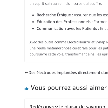
un esprit sain au sein d’un corps qui souffre.
Recherche Éthique :
Assurer que les ess
Éducation des Professionnels :
Former l
Communication avec les Patients :
Enco
Avec des outils comme ElectroNourrir et SynapTec
une réelle métamorphose cérébrale pour les patie
poursuivre cette voie, transformant ainsi les épr
Des électrodes implantées directement dan
Vous pourrez aussi aimer
Redécouvrez le plaisir de savourer