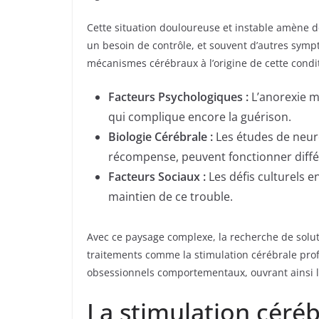
Cette situation douloureuse et instable amène de
un besoin de contrôle, et souvent d’autres sympt
mécanismes cérébraux à l’origine de cette condi
Facteurs Psychologiques :
L’anorexie m
qui complique encore la guérison.
Biologie Cérébrale :
Les études de neuro
récompense, peuvent fonctionner diffé
Facteurs Sociaux :
Les défis culturels e
maintien de ce trouble.
Avec ce paysage complexe, la recherche de solu
traitements comme la stimulation cérébrale prof
obsessionnels comportementaux, ouvrant ainsi la 
La stimulation céréb