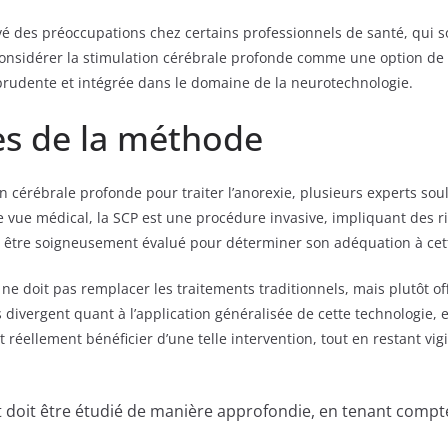
é des préoccupations chez certains professionnels de santé, qui sont
onsidérer la stimulation cérébrale profonde comme une option de ro
prudente et intégrée dans le domaine de la neurotechnologie.
tes de la méthode
 cérébrale profonde pour traiter l’anorexie, plusieurs experts soul
 vue médical, la SCP est une procédure invasive, impliquant des ri
it être soigneusement évalué pour déterminer son adéquation à ce
ne doit pas remplacer les traitements traditionnels, mais plutôt off
s divergent quant à l’application généralisée de cette technologie, e
réellement bénéficier d’une telle intervention, tout en restant vigil
doit être étudié de manière approfondie, en tenant compte