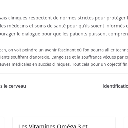
ais cliniques respectent de normes strictes pour protéger l
es médecins et soins de santé pour qu’ils soient informés 
urager le dialogue pour que les patients puissent comprend
h, on voit poindre un avenir fascinant où l’on pourra allier techno
nts souffrant d’anorexie. L’angoisse et la souffrance vécues par c
euves médicales en succès cliniques. Tout cela pour un objectif fina
s le cerveau
Identificati
Les Vitamines Oméga 3 et