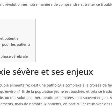
it révolutionner notre manière de comprendre et traiter ce trouble
et potentiel
r pour les patients
rphose cérébrale
ie sévère et ses enjeux
ouble alimentaire; c’est une pathologie complexe à la croisée de fa
t qu’environ 1 % de la population jeune est touchée, et cela se trad
die, où des solutions thérapeutiques limitées sont souvent en jeu. À 
icaments, mais de nombreux patients, en particulier ceux avec des 