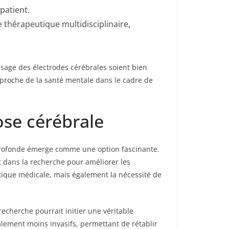
patient.
 thérapeutique multidisciplinaire,
’usage des électrodes cérébrales soient bien
pproche de la santé mentale dans le cadre de
ose cérébrale
e profonde émerge comme une option fascinante.
 dans la recherche pour améliorer les
atique médicale, mais également la nécessité de
cherche pourrait initier une véritable
lement moins invasifs, permettant de rétablir