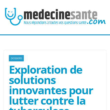
Passer
au
contenu
DOSSIERS
Exploration de
solutions
innovantes pour
lutter contre la