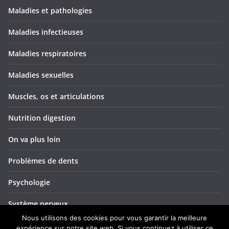
Maladies et pathologies
Maladies infectieuses
Maladies respiratoires
Maladies sexuelles
Muscles, os et articulations
Nutrition digestion
On va plus loin
Problèmes de dents
Psychologie
Système nerveux
Nous utilisons des cookies pour vous garantir la meilleure
Troubles ORL
expérience sur notre site web. Si vous continuez à utiliser ce