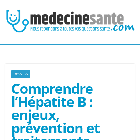
Passer
au
contenu
DOSSIERS
Comprendre
l’Hépatite B :
enjeux,
prévention et