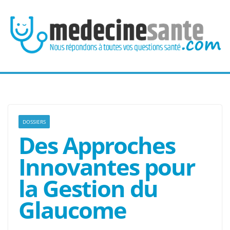
Passer
au
contenu
DOSSIERS
Des Approches
Innovantes pour
la Gestion du
Glaucome