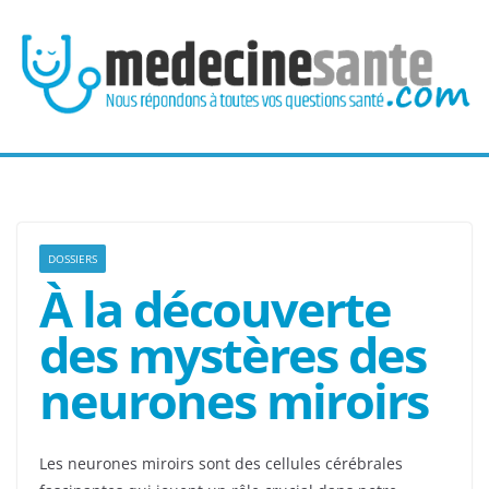
Passer
au
contenu
DOSSIERS
À la découverte
des mystères des
neurones miroirs
Les neurones miroirs sont des cellules cérébrales