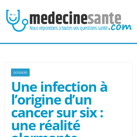
Passer
au
contenu
DOSSIERS
Une infection à
l’origine d’un
cancer sur six :
une réalité