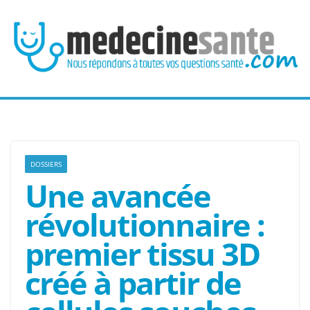
Passer
au
contenu
DOSSIERS
Une avancée
révolutionnaire :
premier tissu 3D
créé à partir de