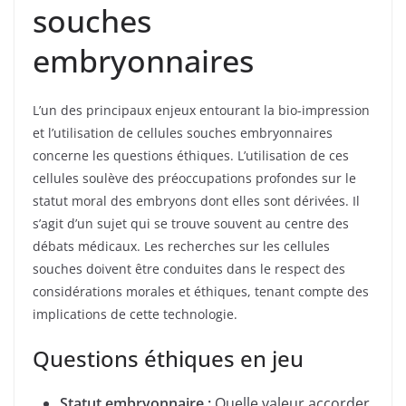
souches
embryonnaires
L’un des principaux enjeux entourant la bio-impression
et l’utilisation de cellules souches embryonnaires
concerne les questions éthiques. L’utilisation de ces
cellules soulève des préoccupations profondes sur le
statut moral des embryons dont elles sont dérivées. Il
s’agit d’un sujet qui se trouve souvent au centre des
débats médicaux. Les recherches sur les cellules
souches doivent être conduites dans le respect des
considérations morales et éthiques, tenant compte des
implications de cette technologie.
Questions éthiques en jeu
Statut embryonnaire :
Quelle valeur accorder