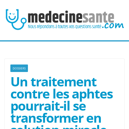
Passer
au
contenu
DOSSIERS
Un traitement
contre les aphtes
pourrait-il se
transformer en