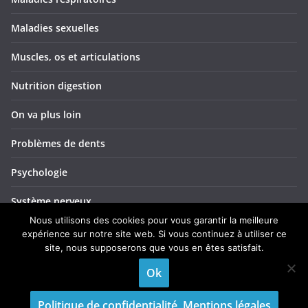
Maladies sexuelles
Muscles, os et articulations
Nutrition digestion
On va plus loin
Problèmes de dents
Psychologie
Système nerveux
Nous utilisons des cookies pour vous garantir la meilleure
Troubles ORL
expérience sur notre site web. Si vous continuez à utiliser ce
site, nous supposerons que vous en êtes satisfait.
Yeux et vision
Ok
Politique de confidentialité, Mentions légales