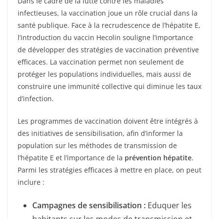
Dans le cadre de la lutte contre les maladies
infectieuses, la vaccination joue un rôle crucial dans la
santé publique. Face à la recrudescence de l’hépatite E,
l’introduction du vaccin Hecolin souligne l’importance
de développer des stratégies de vaccination préventive
efficaces. La vaccination permet non seulement de
protéger les populations individuelles, mais aussi de
construire une immunité collective qui diminue les taux
d’infection.
Les programmes de vaccination doivent être intégrés à
des initiatives de sensibilisation, afin d’informer la
population sur les méthodes de transmission de
l’hépatite E et l’importance de la
prévention hépatite
.
Parmi les stratégies efficaces à mettre en place, on peut
inclure :
Campagnes de sensibilisation :
Eduquer les
habitants sur les modes de transmission et