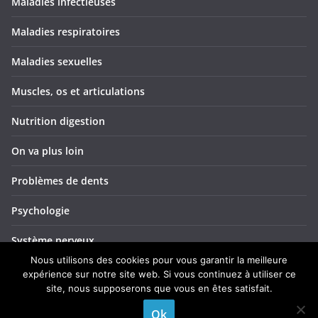
Maladies infectieuses
Maladies respiratoires
Maladies sexuelles
Muscles, os et articulations
Nutrition digestion
On va plus loin
Problèmes de dents
Psychologie
Système nerveux
Nous utilisons des cookies pour vous garantir la meilleure
Troubles ORL
expérience sur notre site web. Si vous continuez à utiliser ce
site, nous supposerons que vous en êtes satisfait.
Yeux et vision
Ok