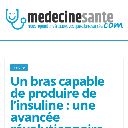
Passer
au
contenu
DOSSIERS
Un bras capable
de produire de
l’insuline : une
avancée