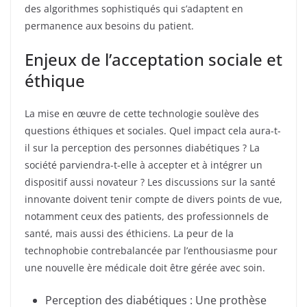
des algorithmes sophistiqués qui s’adaptent en
permanence aux besoins du patient.
Enjeux de l’acceptation sociale et
éthique
La mise en œuvre de cette technologie soulève des
questions éthiques et sociales. Quel impact cela aura-t-
il sur la perception des personnes diabétiques ? La
société parviendra-t-elle à accepter et à intégrer un
dispositif aussi novateur ? Les discussions sur la santé
innovante doivent tenir compte de divers points de vue,
notamment ceux des patients, des professionnels de
santé, mais aussi des éthiciens. La peur de la
technophobie contrebalancée par l’enthousiasme pour
une nouvelle ère médicale doit être gérée avec soin.
Perception des diabétiques : Une prothèse