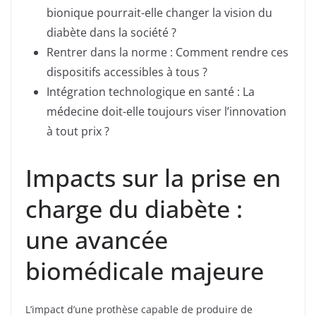
bionique pourrait-elle changer la vision du
diabète dans la société ?
Rentrer dans la norme : Comment rendre ces
dispositifs accessibles à tous ?
Intégration technologique en santé : La
médecine doit-elle toujours viser l’innovation
à tout prix ?
Impacts sur la prise en
charge du diabète :
une avancée
biomédicale majeure
L’impact d’une prothèse capable de produire de