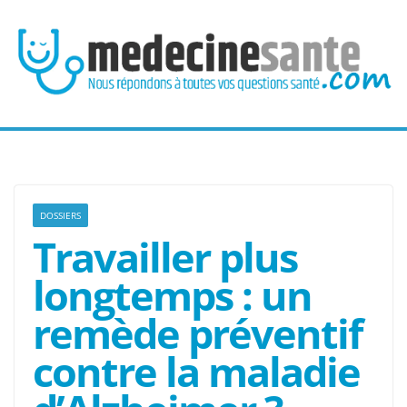
Passer
au
contenu
DOSSIERS
Travailler plus
longtemps : un
remède préventif
contre la maladie