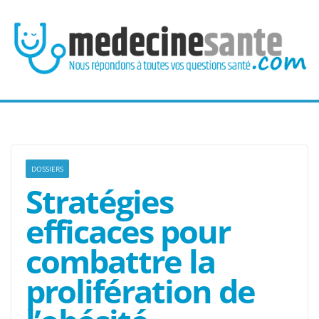
Passer
au
contenu
DOSSIERS
Stratégies
efficaces pour
combattre la
prolifération de