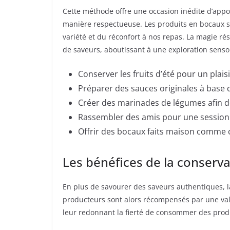
Cette méthode offre une occasion inédite d’appor
manière respectueuse. Les produits en bocaux so
variété et du réconfort à nos repas. La magie ré
de saveurs, aboutissant à une exploration sensor
Conserver les fruits d’été pour un plaisi
Préparer des sauces originales à base 
Créer des marinades de légumes afin de
Rassembler des amis pour une session d
Offrir des bocaux faits maison comme 
Les bénéfices de la conserva
En plus de savourer des saveurs authentiques, la 
producteurs sont alors récompensés par une valor
leur redonnant la fierté de consommer des produ