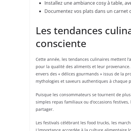
Installez une ambiance cosy à table, a
Documentez vos plats dans un carnet d
Les tendances culin
consciente
Cette année, les tendances culinaires mettent 
pour la qualité des aliments et leur provenance.
envers des « délices gourmands » issus de la pr
mythologies et saveurs authentiques à chaque p
Puisque les consommateurs se tournent de plus en
simples repas familiaux ou d’occasions festives, l
partager.
Les festivals célébrant les food trucks, les ma
L’importance accordée à la culture alimentaire 