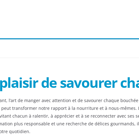
plaisir de savourer 
nt, l’art de manger avec attention et de savourer chaque bouchée
peut transformer notre rapport à la nourriture et à nous-mêmes. L
invitant chacun à ralentir, à apprécier et à se reconnecter avec ses 
ation plus responsable et une recherche de délices gourmands, il
tre quotidien.