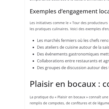
Exemples d’engagement loca
Les initiatives comme le « Tour des producteurs 
les pratiques culinaires. Voici des exemples d’e
Les marchés fermiers où les chefs ren
Des ateliers de cuisine autour de la sai
Des événements gastronomiques mettant
Collaborations entre restaurants et ag
Des groupes de discussion autour des 
Plaisir en bocaux : 
La pratique du « Plaisir en bocaux » connaît un
remplis de compotes, de confitures et de légumes