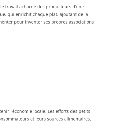
 le travail acharné des producteurs d’une
e, qui enrichit chaque plat, ajoutant de la
imenter pour inventer ses propres associations
nir l’économie locale. Les efforts des petits
 consommateurs et leurs sources alimentaires,