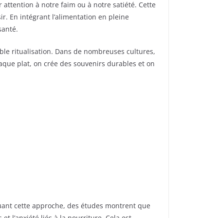
attention à notre faim ou à notre satiété. Cette
. En intégrant l’alimentation en pleine
santé.
ble ritualisation. Dans de nombreuses cultures,
aque plat, on crée des souvenirs durables et on
quant cette approche, des études montrent que
t l’anxiété liés à la nourriture. Cela est