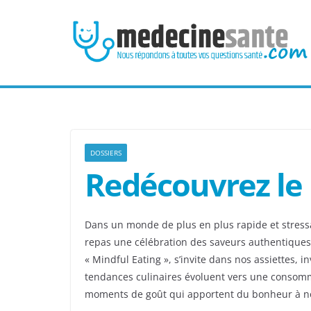
Passer
au
contenu
DOSSIERS
Redécouvrez le 
Dans un monde de plus en plus rapide et stressa
repas une célébration des saveurs authentiques 
« Mindful Eating », s’invite dans nos assiettes, 
tendances culinaires évoluent vers une consomm
moments de goût qui apportent du bonheur à no