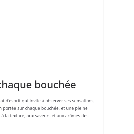
r chaque bouchée
t d’esprit qui invite à observer ses sensations,
on portée sur chaque bouchée, et une pleine
on à la texture, aux saveurs et aux arômes des