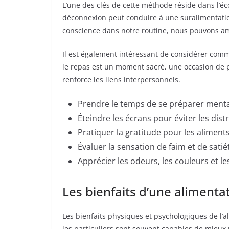
L’une des clés de cette méthode réside dans l’é
déconnexion peut conduire à une suralimentation
conscience dans notre routine, nous pouvons amé
Il est également intéressant de considérer comm
le repas est un moment sacré, une occasion de p
renforce les liens interpersonnels.
Prendre le temps de se préparer ment
Éteindre les écrans pour éviter les dist
Pratiquer la gratitude pour les alimen
Évaluer la sensation de faim et de satié
Apprécier les odeurs, les couleurs et le
Les bienfaits d’une alimenta
Les bienfaits physiques et psychologiques de l
les particuliers sont souvent capables de mieux ré