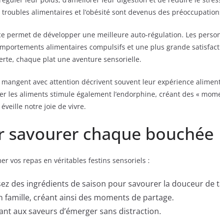
troubles alimentaires et l’obésité sont devenus des préoccupatio
 permet de développer une meilleure auto-régulation. Les person
rtements alimentaires compulsifs et une plus grande satisfaction
te, chaque plat une aventure sensorielle.
mangent avec attention décrivent souvent leur expérience alimen
rer les aliments stimule également l’endorphine, créant des « mom
éveille notre joie de vivre.
ur savourer chaque bouchée
r vos repas en véritables festins sensoriels :
sez des ingrédients de saison pour savourer la douceur de t
 famille, créant ainsi des moments de partage.
ant aux saveurs d’émerger sans distraction.