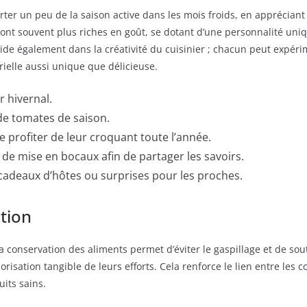
ter un peu de la saison active dans les mois froids, en appréciant
nt souvent plus riches en goût, se dotant d’une personnalité uniqu
side également dans la créativité du cuisinier ; chacun peut expér
ielle aussi unique que délicieuse.
r hivernal.
de tomates de saison.
 profiter de leur croquant toute l’année.
e mise en bocaux afin de partager les savoirs.
cadeaux d’hôtes ou surprises pour les proches.
tion
conservation des aliments permet d’éviter le gaspillage et de soute
isation tangible de leurs efforts. Cela renforce le lien entre les
its sains.