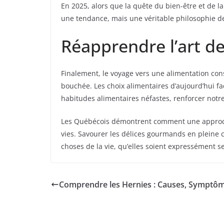
En 2025, alors que la quête du bien-être et de l
une tendance, mais une véritable philosophie de 
Réapprendre l’art d
Finalement, le voyage vers une alimentation con
bouchée. Les choix alimentaires d’aujourd’hui f
habitudes alimentaires néfastes, renforcer notr
Les Québécois démontrent comment une approche 
vies. Savourer les délices gourmands en pleine 
choses de la vie, qu’elles soient expressément s
Comprendre les Hernies : Causes, Symptôm