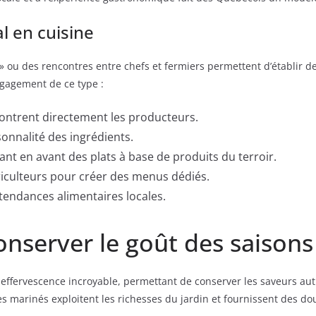
l en cuisine
» ou des rencontres entre chefs et fermiers permettent d’établir des
ngagement de ce type :
contrent directement les producteurs.
sonnalité des ingrédients.
 en avant des plats à base de produits du terroir.
riculteurs pour créer des menus dédiés.
tendances alimentaires locales.
conserver le goût des saisons
e effervescence incroyable, permettant de conserver les saveurs a
 marinés exploitent les richesses du jardin et fournissent des dou