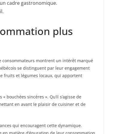
r un cadre gastronomique.
l.
nsommation plus
s de consommateurs montrent un intérêt marqué
 Québécois se distinguent par leur engagement
e fruits et légumes locaux, qui apportent
 « bouchées sincères ». Qu’il s’agisse de
mettant en avant le plaisir de cuisiner et de
endances qui encouragent cette dynamique.
le en matière d’épuration de leur consommation.