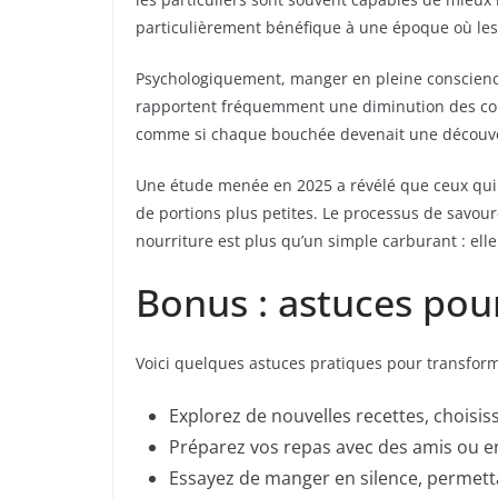
particulièrement bénéfique à une époque où les 
Psychologiquement, manger en pleine conscience
rapportent fréquemment une diminution des compo
comme si chaque bouchée devenait une découver
Une étude menée en 2025 a révélé que ceux qui 
de portions plus petites. Le processus de savou
nourriture est plus qu’un simple carburant : elle 
Bonus : astuces po
Voici quelques astuces pratiques pour transforme
Explorez de nouvelles recettes, choisis
Préparez vos repas avec des amis ou en
Essayez de manger en silence, permett