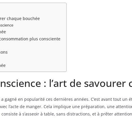
ourer chaque bouchée
nscience
hée
e consommation plus consciente
sons
hée
nscience : l’art de savoure
 gagné en popularité ces dernières années. C’est avant tout un éta
vec l’acte de manger. Cela implique une préparation, une attenti
 consiste à s’asseoir à table, sans distractions, et à prêter attenti