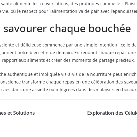
a santé alimente les conversations, des pratiques comme le « Plais
vie, où le respect pour l’alimentation va de pair avec l’épanouiss
e savourer chaque bouchée
sciente et délicieuse commence par une simple intention : celle de
açonnent notre bien-être de demain. En rendant chaque repas une 
e rapport aux aliments et créer des moments de partage précieux.
authentique et impliquée vis-à-vis de la nourriture peut enrichi
conscience transforme chaque repas en une célébration des saveurs
ervies dans une assiette ou intégrées dans des « plaisirs en bocaux
es et Solutions
Exploration des Célul