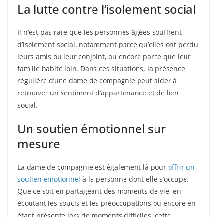
La lutte contre l’isolement social
Il n’est pas rare que les personnes âgées souffrent
d’isolement social, notamment parce qu’elles ont perdu
leurs amis ou leur conjoint, ou encore parce que leur
famille habite loin. Dans ces situations, la présence
régulière d’une dame de compagnie peut aider à
retrouver un sentiment d’appartenance et de lien
social.
Un soutien émotionnel sur
mesure
La dame de compagnie est également là pour
offrir un
soutien émotionnel
à la personne dont elle s’occupe.
Que ce soit en partageant des moments de vie, en
écoutant les soucis et les préoccupations ou encore en
étant présente lors de moments difficiles, cette