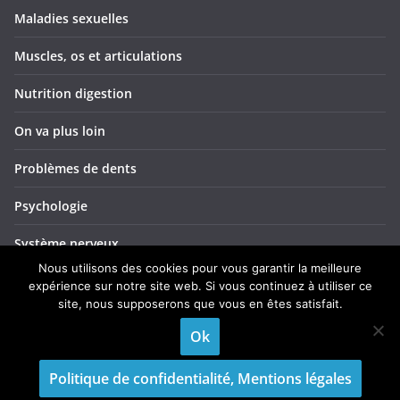
Maladies sexuelles
Muscles, os et articulations
Nutrition digestion
On va plus loin
Problèmes de dents
Psychologie
Système nerveux
Nous utilisons des cookies pour vous garantir la meilleure
Troubles ORL
expérience sur notre site web. Si vous continuez à utiliser ce
site, nous supposerons que vous en êtes satisfait.
Yeux et vision
Ok
Politique de confidentialité, Mentions légales