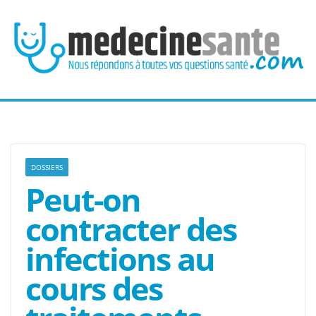
Passer
au
contenu
DOSSIERS
Peut-on
contracter des
infections au
cours des