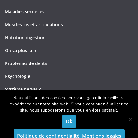
Maladies sexuelles
Muscles, os et articulations
Nutrition digestion
On va plus loin
Problèmes de dents
Psychologie
Système nerveux
Nous utilisons des cookies pour vous garantir la meilleure
Troubles ORL
expérience sur notre site web. Si vous continuez à utiliser ce
site, nous supposerons que vous en êtes satisfait.
Yeux et vision
Ok
Politique de confidentialité, Mentions légales