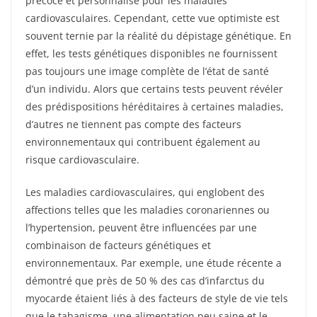
précoce et personnalisé pour les maladies
cardiovasculaires. Cependant, cette vue optimiste est
souvent ternie par la réalité du dépistage génétique. En
effet, les tests génétiques disponibles ne fournissent
pas toujours une image complète de l’état de santé
d’un individu. Alors que certains tests peuvent révéler
des prédispositions héréditaires à certaines maladies,
d’autres ne tiennent pas compte des facteurs
environnementaux qui contribuent également au
risque cardiovasculaire.
Les maladies cardiovasculaires, qui englobent des
affections telles que les maladies coronariennes ou
l’hypertension, peuvent être influencées par une
combinaison de facteurs génétiques et
environnementaux. Par exemple, une étude récente a
démontré que près de 50 % des cas d’infarctus du
myocarde étaient liés à des facteurs de style de vie tels
que le tabagisme, une alimentation peu saine et le