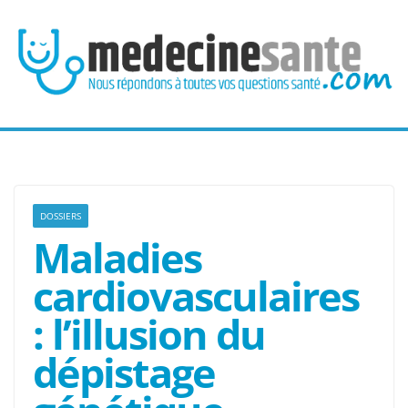
Passer
au
contenu
DOSSIERS
Maladies
cardiovasculaires
: l’illusion du
dépistage