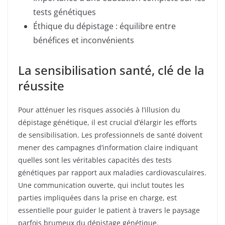
tests génétiques
Éthique du dépistage : équilibre entre
bénéfices et inconvénients
La sensibilisation santé, clé de la
réussite
Pour atténuer les risques associés à l’illusion du
dépistage génétique, il est crucial d’élargir les efforts
de sensibilisation. Les professionnels de santé doivent
mener des campagnes d’information claire indiquant
quelles sont les véritables capacités des tests
génétiques par rapport aux maladies cardiovasculaires.
Une communication ouverte, qui inclut toutes les
parties impliquées dans la prise en charge, est
essentielle pour guider le patient à travers le paysage
parfois brumeux du dépistage génétique.