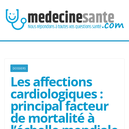
Passer
au
contenu
DOSSIERS
Les affections
cardiologiques :
principal facteur
de mortalité à